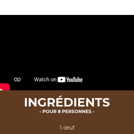
INGRÉDIENTS
POUR 8 PERSONNES
1 œuf