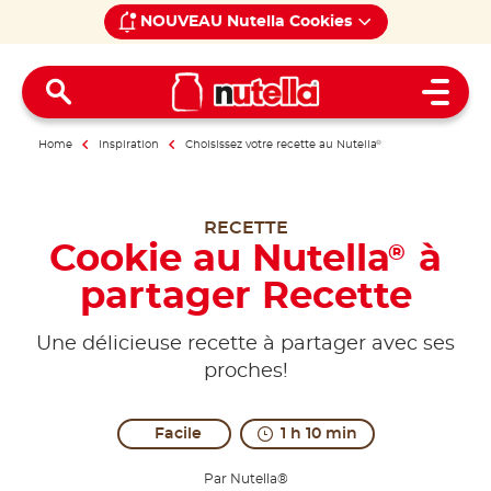
NOUVEAU Nutella Cookies
Open 
Home
Inspiration
Choisissez votre recette au Nutella
®
RECETTE
Cookie au Nutella
à
®
partager Recette
Une délicieuse recette à partager avec ses
proches!
Facile
1 h 10 min
Par Nutella®