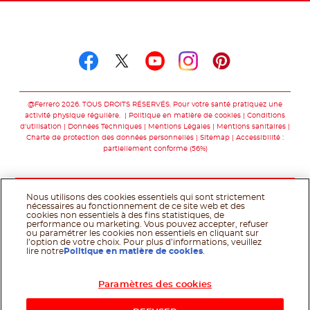
Suivez-nous sur
Suivez-nous sur facebo
Suivez-nous sur twit
Suivez-nous sur
Suivez-nous 
Suivez-nou
@Ferrero 2026. TOUS DROITS RÉSERVÉS. Pour votre santé pratiquez une
activité physique régulière.
Politique en matière de cookies
Conditions
d'utilisation
Données Techniques
Mentions Légales
Mentions sanitaires
Charte de protection des données personnelles
Sitemap
Accessibilité :
partiellement conforme (56%)
Nous utilisons des cookies essentiels qui sont strictement
nécessaires au fonctionnement de ce site web et des
cookies non essentiels à des fins statistiques, de
performance ou marketing. Vous pouvez accepter, refuser
ou paramétrer les cookies non essentiels en cliquant sur
l’option de votre choix. Pour plus d’informations, veuillez
lire notre
Politique en matière de cookies
.
Paramètres des cookies
Acheter maintenant