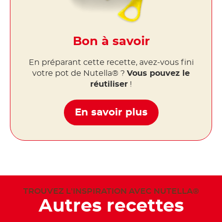
Bon à savoir
En préparant cette recette, avez-vous fini
votre pot de Nutella® ?
Vous pouvez le
réutiliser
!
En savoir plus
TROUVEZ L'INSPIRATION AVEC NUTELLA®
Autres recettes