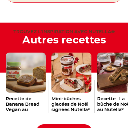
TROUVEZ L'INSPIRATION AVEC NUTELLA®
Autres recettes
Recette de
Mini-bûches
Recette : La
Banana Bread
glacées de Noël
bûche de No
Vegan au
signées Nutella
au Nutella
®
®
Nutella
®