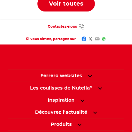
Voir toutes
Contactez-nous
Facebook
Twitter
Email
WhatsApp
Si vous aimez, partagez sur
Ferrero websites
Les coulisses de Nutella
®
Inspiration
Découvrez l'actualité
Produits