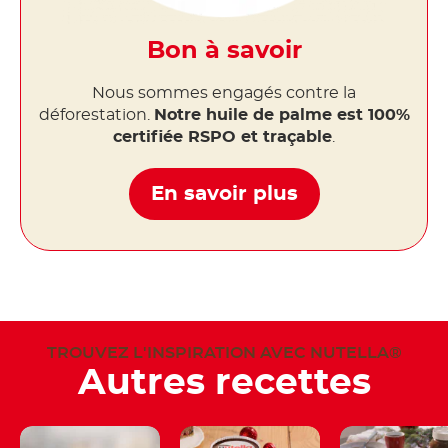
Bon à savoir
Nous sommes engagés contre la
déforestation.
Notre huile de palme est 100%
certifiée RSPO et traçable
.
En savoir plus
TROUVEZ L'INSPIRATION AVEC NUTELLA®
Autres recettes