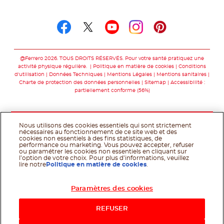
Suivez-nous sur
Suivez-nous sur facebo
Suivez-nous sur twit
Suivez-nous sur
Suivez-nous 
Suivez-nou
@Ferrero 2026. TOUS DROITS RÉSERVÉS. Pour votre santé pratiquez une
activité physique régulière.
Politique en matière de cookies
Conditions
d'utilisation
Données Techniques
Mentions Légales
Mentions sanitaires
Charte de protection des données personnelles
Sitemap
Accessibilité :
partiellement conforme (56%)
Nous utilisons des cookies essentiels qui sont strictement
nécessaires au fonctionnement de ce site web et des
cookies non essentiels à des fins statistiques, de
performance ou marketing. Vous pouvez accepter, refuser
ou paramétrer les cookies non essentiels en cliquant sur
l’option de votre choix. Pour plus d’informations, veuillez
lire notre
Politique en matière de cookies
.
Paramètres des cookies
Acheter maintenant
REFUSER