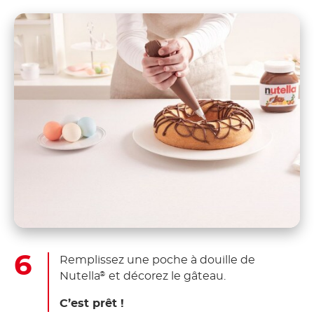
Remplissez une poche à douille de
Nutella
et décorez le gâteau.
®
C’est prêt !