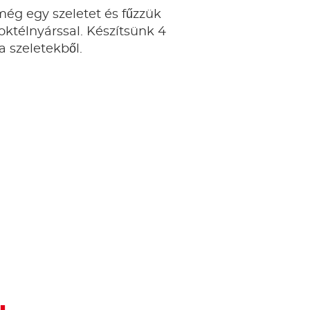
ég egy szeletet és fűzzük
oktélnyárssal. Készítsünk 4
a szeletekből.