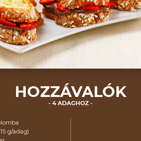
HOZZÁVALÓK
4 ADAGHOZ
colomba
15 g/adag)
er