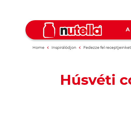
A
Home
Inspirálódjon
Fedezze fel receptjeinket
Húsvéti c