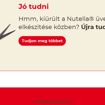
Jó tudni
Hmm, kiürült a Nutella® üve
elkészítése közben?
Újra tu
Tudjon meg többet
INSPIRÁLÓDJON