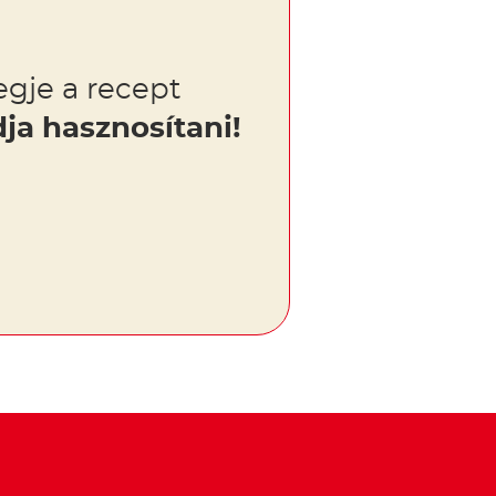
gje a recept
dja hasznosítani!