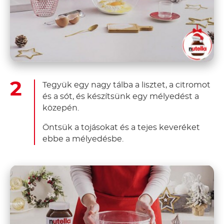
Tegyük egy nagy tálba a lisztet, a citromot
és a sót, és készítsünk egy mélyedést a
közepén.
Öntsük a tojásokat és a tejes keveréket
ebbe a mélyedésbe.