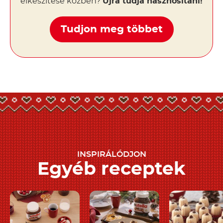
elkészítése közben?
Újra tudja hasznosítani!
Tudjon meg többet
INSPIRÁLÓDJON
Egyéb receptek