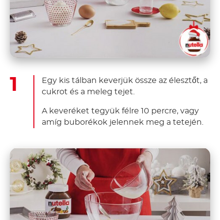
Egy kis tálban keverjük össze az élesztőt, a
cukrot és a meleg tejet.
A keveréket tegyük félre 10 percre, vagy
amíg buborékok jelennek meg a tetején.