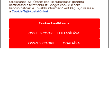
tárolásához. Az „Összes cookie elutasítása” gombra
kattintással a feltétlenül szükséges cookie-k nem
kapcsolhatóak ki. További információkért kérjük, olvassa el
a
Cookie Tájékoztatónkat
.
Cookie beállítások.
ÖSSZES COOKIE ELUTASÍTÁSA
ÖSSZES COOKIE ELFOGADÁSA