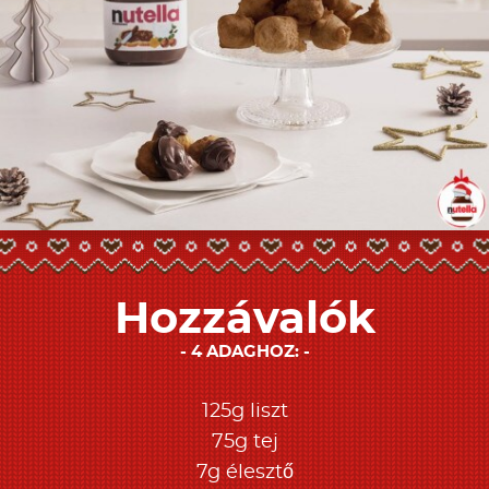
Hozzávalók
4 ADAGHOZ:
125g liszt
75g tej
7g élesztő