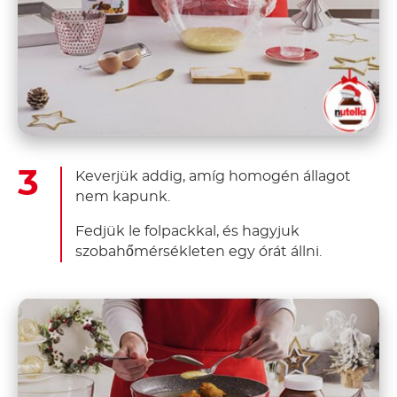
Keverjük addig, amíg homogén állagot
nem kapunk.
Fedjük le folpackkal, és hagyjuk
szobahőmérsékleten egy órát állni.