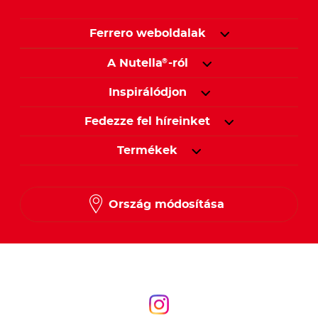
Ferrero weboldalak
A Nutella
-ról
®
Inspirálódjon
Fedezze fel híreinket
Termékek
Ország módosítása
Kövessen minket