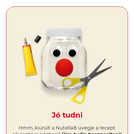
Jó tudni
Hmm, kiürült a Nutella® üvegje a recept