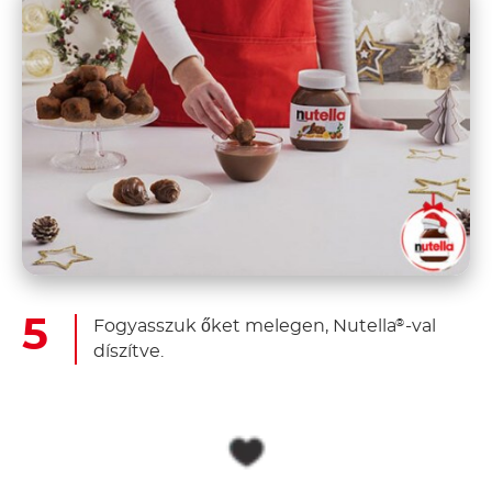
Fogyasszuk őket melegen, Nutella
-val
®
díszítve.