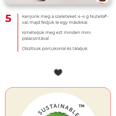
palacsintával.
Díszítsük porcukorral és tálaljuk.