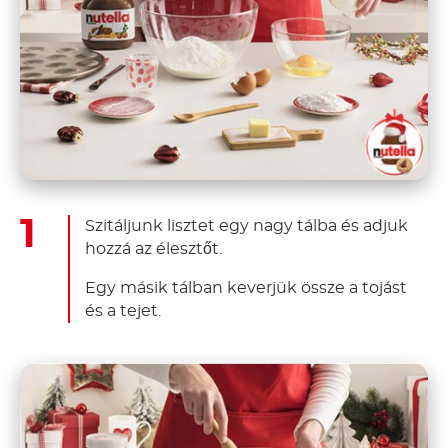
Szitáljunk lisztet egy nagy tálba és adjuk
hozzá az élesztőt.
Egy másik tálban keverjük össze a tojást
és a tejet.