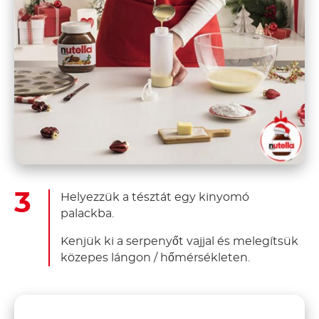
Helyezzük a tésztát egy kinyomó
palackba.
Kenjük ki a serpenyőt vajjal és melegítsük
közepes lángon / hőmérsékleten.