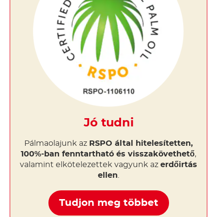
Jó tudni
Pálmaolajunk az
RSPO által hitelesítetten,
100%-ban fenntartható és visszakövethető
,
valamint elkötelezettek vagyunk az
erdőirtás
ellen
.
Tudjon meg többet