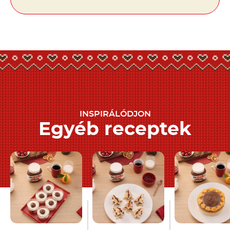
INSPIRÁLÓDJON
Egyéb receptek
Karácsonyi
Karácsonyi Mini
Gluténment
Tiramisu
Fenyőfa Leveles
Karácsonyi
Nutella
-val
Tésztából
Narancstort
®
Nutella
-val
Nutella
-val
®
®
Az összes recept megtekintése