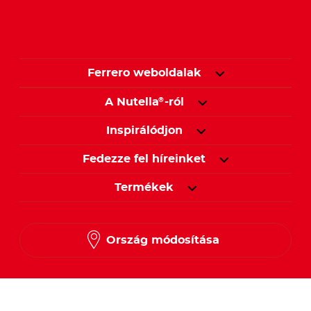
Ferrero weboldalak
A Nutella
-ról
®
Inspirálódjon
Fedezze fel híreinket
Termékek
Ország módosítása