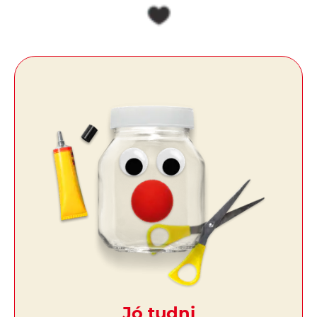
Jó tudni