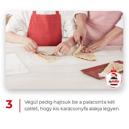
Végül pedig hajtsuk be a palacsinta két
szélét, hogy kis karácsonyfa alakja legyen.