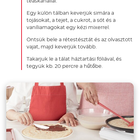
teáskanállal.
Egy külön tálban keverjük simára a
tojásokat, a tejet, a cukrot, a sót és a
vaníliamagokat egy kézi mixerrel.
Öntsük bele a rétestésztát és az olvasztott
vajat, majd keverjük tovább.
Takarjuk le a tálat háztartási fóliával, és
tegyük kb. 20 percre a hűtőbe.