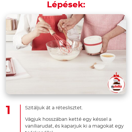
Lépések:
Szitáljuk át a réteslisztet.
Vágjuk hosszában ketté egy késsel a
vaníliarudat, és kaparjuk ki a magokat egy