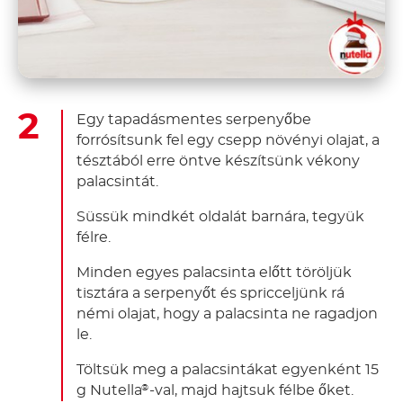
Egy tapadásmentes serpenyőbe
forrósítsunk fel egy csepp növényi olajat, a
tésztából erre öntve készítsünk vékony
palacsintát.
Süssük mindkét oldalát barnára, tegyük
félre.
Minden egyes palacsinta előtt töröljük
tisztára a serpenyőt és spricceljünk rá
némi olajat, hogy a palacsinta ne ragadjon
le.
Töltsük meg a palacsintákat egyenként 15
g Nutella
-val, majd hajtsuk félbe őket.
®