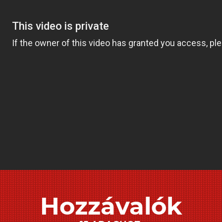
Hozzávalók