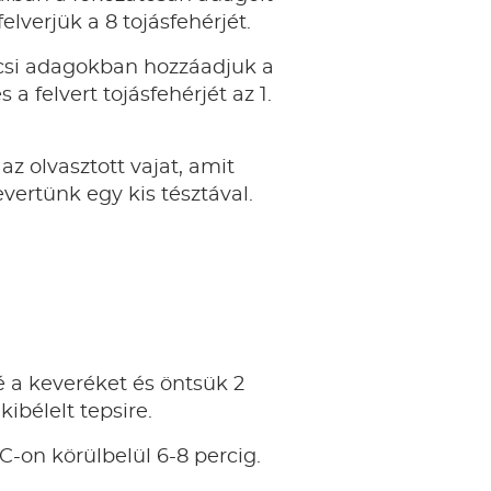
elverjük a 8 tojásfehérjét.
icsi adagokban hozzáadjuk a
s a felvert tojásfehérjét az 1.
az olvasztott vajat, amit
evertünk egy kis tésztával.
 a keveréket és öntsük 2
kibélelt tepsire.
-on körülbelül 6-8 percig.