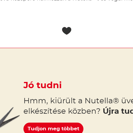
Jó tudni
Hmm, kiürült a Nutella® üve
elkészítése közben?
Újra tu
Tudjon meg többet