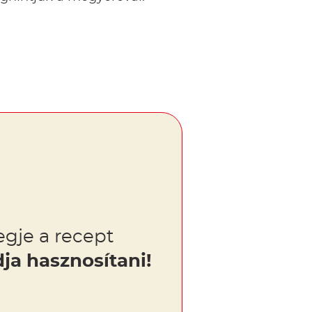
gje a recept
dja hasznosítani!