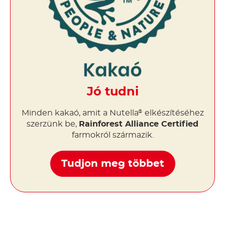
Jó tudni
Minden kakaó, amit a Nutella
elkészítéséhez
®
szerzünk be,
Rainforest Alliance Certified
farmokról származik.
Tudjon meg többet