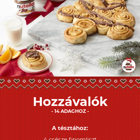
Hozzávalók
14 ADAGHOZ
A tésztához: