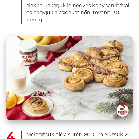
alakba. Takarjuk le nedves konyharuhával
és hagyjuk a csigákat nőni további 30
percig.
Melegítsük elő a sütőt 180°C-ra. Süssük 20