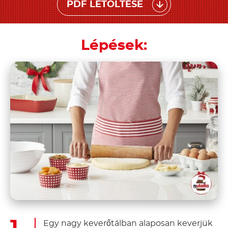
PDF LETÖLTÉSE
Lépések:
Egy nagy keverőtálban alaposan keverjük