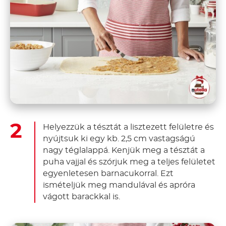
Helyezzük a tésztát a lisztezett felületre és
nyújtsuk ki egy kb. 2,5 cm vastagságú
nagy téglalappá. Kenjük meg a tésztát a
puha vajjal és szórjuk meg a teljes felületet
egyenletesen barnacukorral. Ezt
ismételjük meg mandulával és apróra
vágott barackkal is.