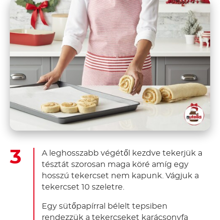
A leghosszabb végétől kezdve tekerjük a
tésztát szorosan maga köré amíg egy
hosszú tekercset nem kapunk. Vágjuk a
tekercset 10 szeletre.
Egy sütőpapírral bélelt tepsiben
rendezzük a tekercseket karácsonyfa