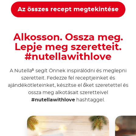
Az összes recept megtekintése
Alkosson. Ossza meg.
Lepje meg szeretteit.
#nutellawithlove
A Nutella
segít Önnek inspirálódni és meglepni
®
szeretteit. Fedezze fel receptjeinket és
ajándékötleteinket, készítse el őket szeretettel és
ossza meg alkotásait szeretteivel
#nutellawithlove
hashtaggel.