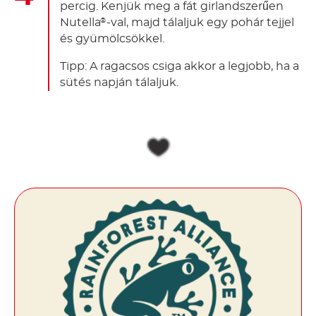
percig. Kenjük meg a fát girlandszerűen
Nutella
-val, majd tálaljuk egy pohár tejjel
®
és gyümölcsökkel.
Tipp: A ragacsos csiga akkor a legjobb, ha a
sütés napján tálaljuk.