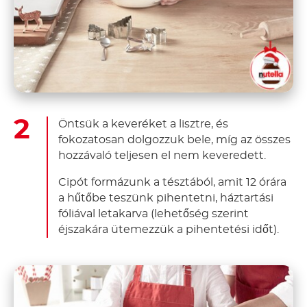
Öntsük a keveréket a lisztre, és
fokozatosan dolgozzuk bele, míg az összes
hozzávaló teljesen el nem keveredett.
Cipót formázunk a tésztából, amit 12 órára
a hűtőbe teszünk pihentetni, háztartási
fóliával letakarva (lehetőség szerint
éjszakára ütemezzük a pihentetési időt).