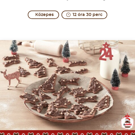
Közepes
12 óra 30 perc