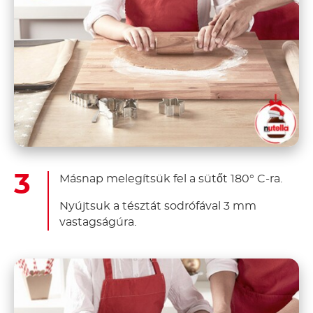
Másnap melegítsük fel a sütőt 180° C-ra.
Nyújtsuk a tésztát sodrófával 3 mm
vastagságúra.