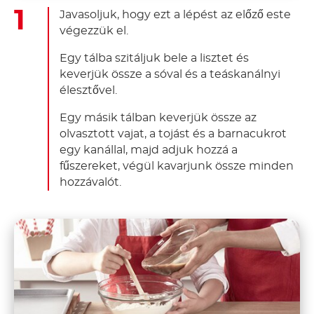
Javasoljuk, hogy ezt a lépést az előző este
végezzük el.
Egy tálba szitáljuk bele a lisztet és
keverjük össze a sóval és a teáskanálnyi
élesztővel.
Egy másik tálban keverjük össze az
olvasztott vajat, a tojást és a barnacukrot
egy kanállal, majd adjuk hozzá a
fűszereket, végül kavarjunk össze minden
hozzávalót.