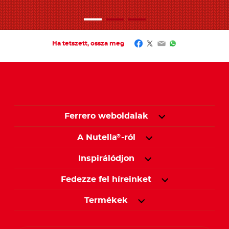
Facebook
Twitter
Email
WhatsApp
Ha tetszett, ossza meg
Ferrero weboldalak
A Nutella
-ról
®
Inspirálódjon
Fedezze fel híreinket
Termékek