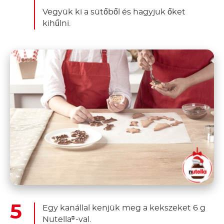
Vegyük ki a sütőből és hagyjuk őket
kihűlni.
Egy kanállal kenjük meg a kekszeket 6 g
Nutella
-val.
®