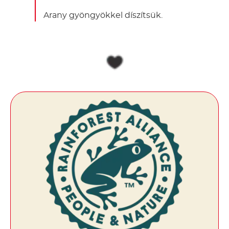
Arany gyöngyökkel díszítsük.