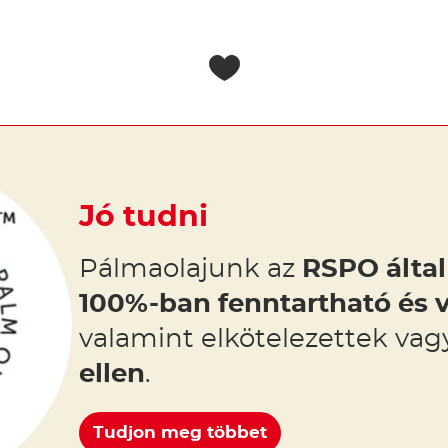
Jó tudni
Pálmaolajunk az
RSPO által 
100%-ban fenntartható és 
valamint elkötelezettek va
ellen
.
Tudjon meg többet