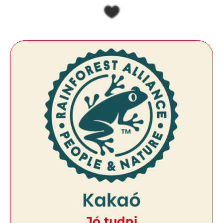
Jó tudni