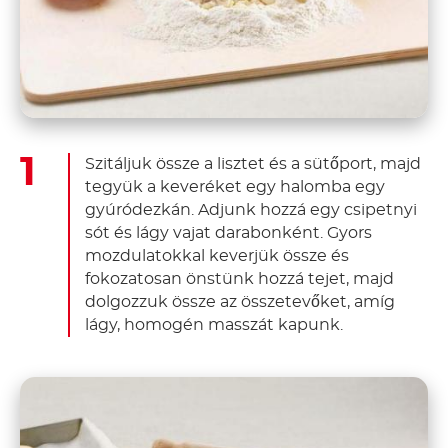
Szitáljuk össze a lisztet és a sütőport, majd
tegyük a keveréket egy halomba egy
gyúródezkán. Adjunk hozzá egy csipetnyi
sót és lágy vajat darabonként. Gyors
mozdulatokkal keverjük össze és
fokozatosan önstünk hozzá tejet, majd
dolgozzuk össze az összetevőket, amíg
lágy, homogén masszát kapunk.