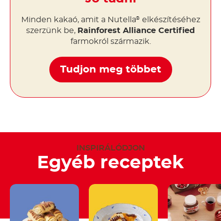
Minden kakaó, amit a Nutella
elkészítéséhez
®
szerzünk be,
Rainforest Alliance Certified
farmokról származik.
Tudjon meg többet
INSPIRÁLÓDJON
Egyéb receptek