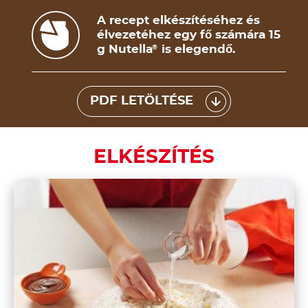
A recept elkészítéséhez és
élvezetéhez egy fő számára 15
g Nutella
is elegendő.
®
PDF LETÖLTÉSE
ELKÉSZÍTÉS