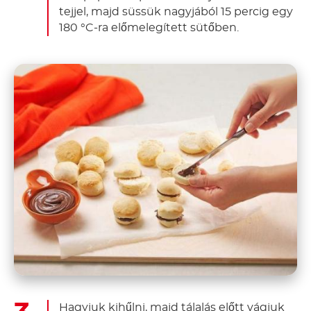
tejjel, majd süssük nagyjából 15 percig egy
180 °C-ra előmelegített sütőben.
Hagyjuk kihűlni, majd tálalás előtt vágjuk