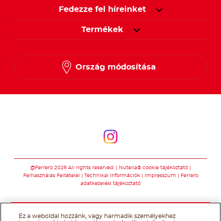
Fedezze fel híreinket
Termékek
Ország módosítása
Kövessen minket
Kövessen minket
@Ferrero 2026 All rights reserved.
Nutella® cookie tájékoztató
Felhasználás Feltételei
Technikai információk
Impresszum
Ferrero
adatkezelési tájékoztató
Ez a weboldal hozzánk, vagy harmadik személyekhez