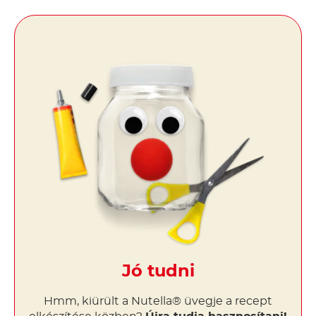
Jó tudni
Hmm, kiürült a Nutella® üvegje a recept