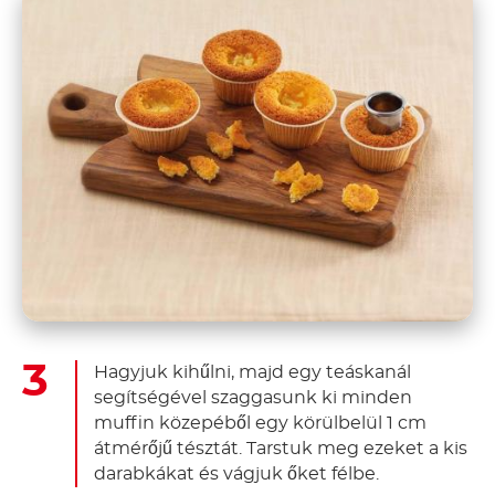
Hagyjuk kihűlni, majd egy teáskanál
segítségével szaggasunk ki minden
muffin közepéből egy körülbelül 1 cm
átmérőjű tésztát. Tarstuk meg ezeket a kis
darabkákat és vágjuk őket félbe.