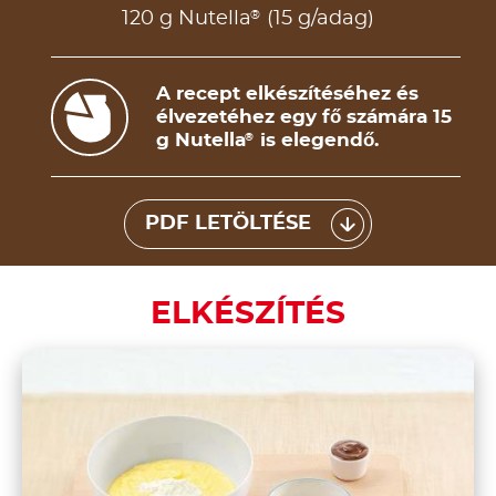
®
120 g Nutella
(15 g/adag)
A recept elkészítéséhez és
élvezetéhez egy fő számára 15
g Nutella
is elegendő.
®
PDF LETÖLTÉSE
ELKÉSZÍTÉS