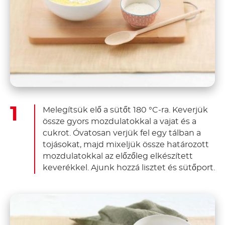
Melegítsük elő a sütőt 180 °C-ra. Keverjük
össze gyors mozdulatokkal a vajat és a
cukrot. Óvatosan verjük fel egy tálban a
tojásokat, majd mixeljük össze határozott
mozdulatokkal az előzőleg elkészített
keverékkel. Ajunk hozzá lisztet és sütőport.