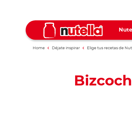
Nute
Home
Déjate inspirar
Elige tus recetas de Nut
Bizcoch