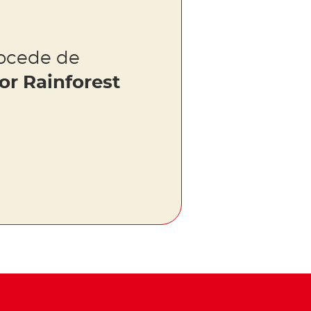
rocede de
or Rainforest