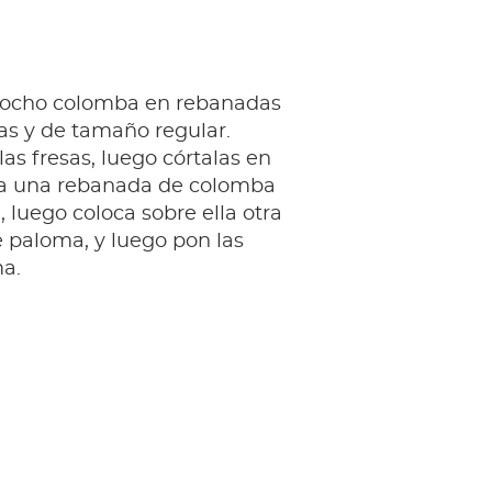
zcocho colomba en rebanadas
as y de tamaño regular.
las fresas, luego córtalas en
ta una rebanada de colomba
, luego coloca sobre ella otra
 paloma, y luego pon las
a.