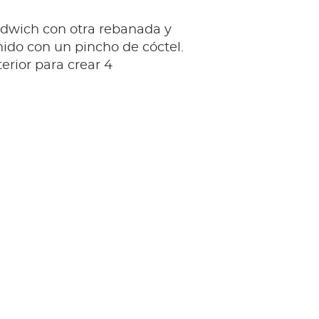
ndwich con otra rebanada y
ido con un pincho de cóctel.
terior para crear 4