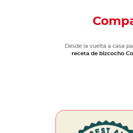
Compar
Desde la vuelta a casa p
receta de bizcocho Co