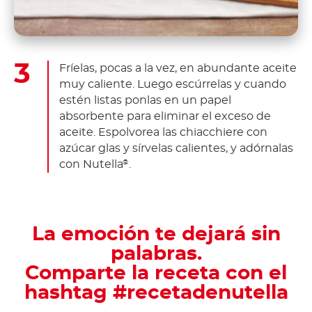
Fríelas, pocas a la vez, en abundante aceite
muy caliente. Luego escúrrelas y cuando
estén listas ponlas en un papel
absorbente para eliminar el exceso de
aceite. Espolvorea las chiacchiere con
azúcar glas y sírvelas calientes, y adórnalas
con Nutella
.
®
La emoción te dejará sin
palabras.
Comparte la receta con el
hashtag #recetadenutella