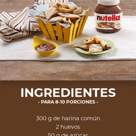
INGREDIENTES
PARA 8-10 PORCIONES
300 g de harina común
2 huevos
50 g de azúcar