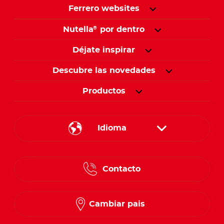
Ferrero websites
Nutella
por dentro
®
Déjate inspirar
Descubre las novedades
Productos
Idioma
English
Contacto
Spanish
French
Cambiar pais