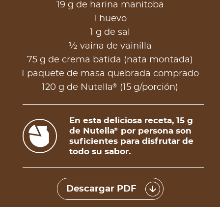
19 g de harina manitoba
1 huevo
1 g de sal
½ vaina de vainilla
75 g de crema batida (nata montada)
1 paquete de masa quebrada comprado
®
120 g de Nutella
(15 g/porción)
En esta deliciosa receta, 15 g
de Nutella
por persona son
®
suficientes para disfrutar de
todo su sabor.
Descargar PDF