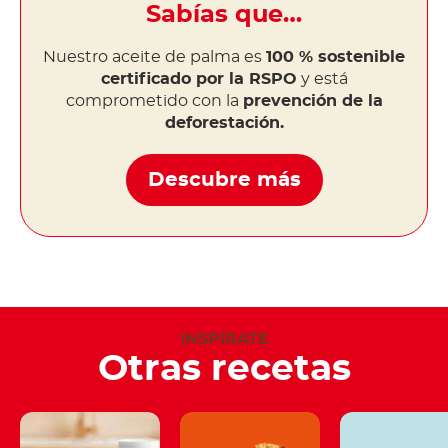
Sabías que…
Nuestro aceite de palma es
100 % sostenible
certificado por la RSPO
y está
comprometido con la
prevención de la
deforestación.
Descubre más
INSPÍRATE
Otras recetas