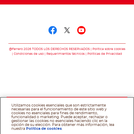
Síguenos en
Síguenos en facebo
Síguenos en twit
Síguenos en 
@Ferrero 2026 TODOS LOS DERECHOS RESERVADOS
Política sobre cookies
Condiciones de uso
Requerimientos técnicos
Polìticas de Privacidad
Utilizamos cookies esenciales que son estrictamente
necesarias para el funcionamiento de este sitio web y
cookies no esenciales para fines de rendimiento,
funcionalidad o marketing. Puede aceptar, rechazar o
gestionar las cookies no esenciales haciendo clic en la
opción de su elección. Para obtener más información, lea
nuestra
Política de cookies
.