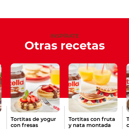
INSPÍRATE
Otras recetas
Tortitas de yogur
Tortitas con fruta
con fresas
y nata montada