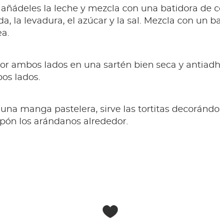
 añádeles la leche y mezcla con una batidora de 
da, la levadura, el azúcar y la sal. Mezcla con un 
a.
s por ambos lados en una sartén bien seca y antia
os lados.
una manga pastelera, sirve las tortitas decoránd
pón los arándanos alrededor.