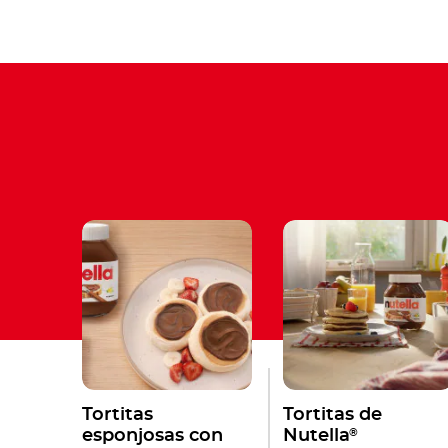
Tortitas
Tortitas de
®
esponjosas con
Nutella