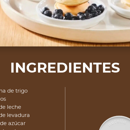
INGREDIENTES
na de trigo
vos
 de leche
de levadura
 de azúcar