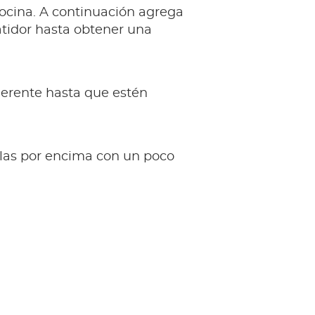
cocina. A continuación agrega
batidor hasta obtener una
dherente hasta que estén
olas por encima con un poco