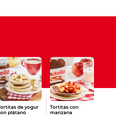
Tortitas de yogur
Tortitas con
con plátano
manzana