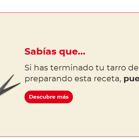
Sabías que…
Si has terminado tu tarro de
preparando esta receta,
pue
Descubre más