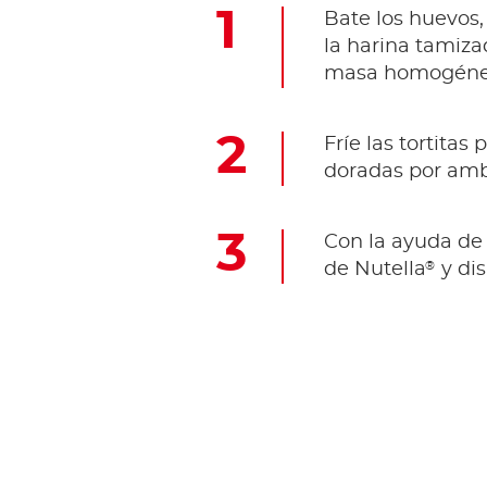
Bate los huevos,
la harina tamiza
masa homogéne
Fríe las tortita
doradas por amb
Con la ayuda de 
®
de Nutella
y dis