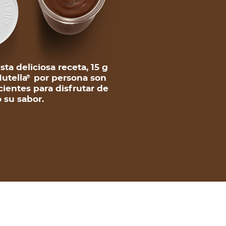
sta deliciosa receta, 15 g
utella
por persona son
®
cientes para disfrutar de
 su sabor.