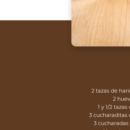
2 tazas de hari
2 hue
1 y 1/2 tazas
3 cucharaditas 
3 cucharadas