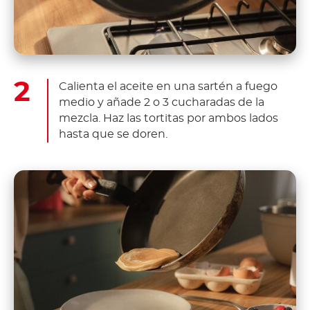
Calienta el aceite en una sartén a fuego
medio y añade 2 o 3 cucharadas de la
mezcla. Haz las tortitas por ambos lados
hasta que se doren.