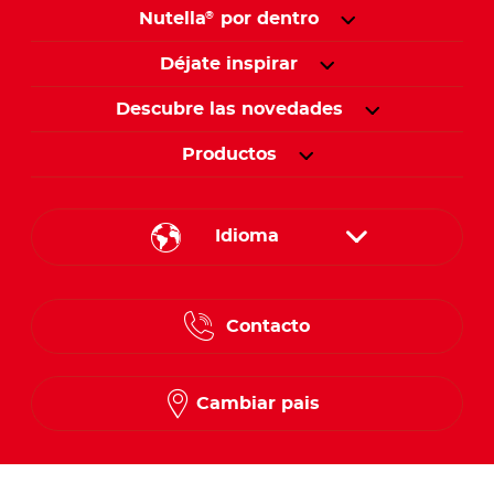
Nutella
por dentro
®
Déjate inspirar
Descubre las novedades
Productos
Idioma
English
Contacto
Spanish
French
Cambiar pais