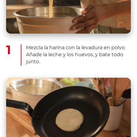
Mezcla la harina con la levadura en polvo.
Añade la leche y los huevos, y bate todo
junto.