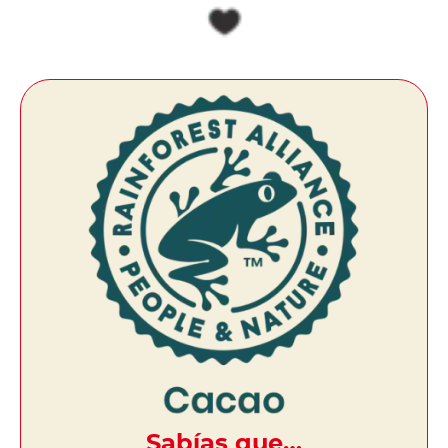
Sabías que…