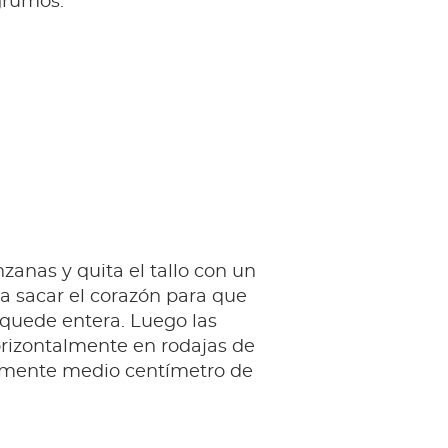
 grumos.
zanas y quita el tallo con un
ra sacar el corazón para que
quede entera. Luego las
rizontalmente en rodajas de
mente medio centímetro de