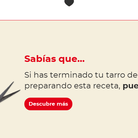
Sabías que…
Si has terminado tu tarro de
preparando esta receta,
pue
Descubre más