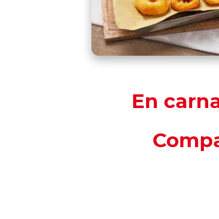
En carna
Compar