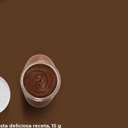
sta deliciosa receta, 15 g