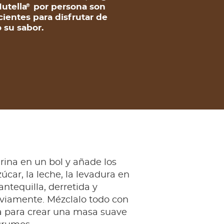
utella
por persona son
®
cientes para disfrutar de
 su sabor.
rina en un bol y añade los
úcar, la leche, la levadura en
antequilla, derretida y
eviamente. Mézclalo todo con
a para crear una masa suave