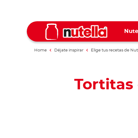
Nute
Home
Déjate inspirar
Elige tus recetas de Nut
Tortitas