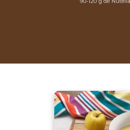
90-120 g de Nutell