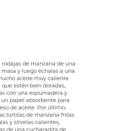
 rodajas de manzana de una
a masa y luego échalas a una
mucho aceite muy caliente.
a que estén bien doradas,
alas con una espumadera y
n un papel absorbente para
ceso de aceite. Por último,
as tortitas de manzana fritas
as y sírvelas calientes,
s de una cucharadita de