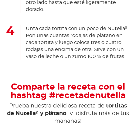
otro lado hasta que esté ligeramente
dorado.
Unta cada tortita con un poco de Nutella
.
®
Pon unas cuantas rodajas de plátano en
cada tortita y luego coloca tres o cuatro
rodajas una encima de otra. Sirve con un
vaso de leche o un zumo 100 % de frutas.
Comparte la receta con el
hashtag #recetadenutella
Prueba nuestra deliciosa receta de
tortitas
®
de Nutella
y plátano
...y ¡disfruta más de tus
mañanas!