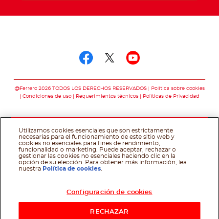
Síguenos en
Síguenos en facebo
Síguenos en twit
Síguenos en 
@Ferrero 2026 TODOS LOS DERECHOS RESERVADOS
Política sobre cookies
Condiciones de uso
Requerimientos técnicos
Polìticas de Privacidad
Utilizamos cookies esenciales que son estrictamente
necesarias para el funcionamiento de este sitio web y
cookies no esenciales para fines de rendimiento,
funcionalidad o marketing. Puede aceptar, rechazar o
gestionar las cookies no esenciales haciendo clic en la
opción de su elección. Para obtener más información, lea
nuestra
Política de cookies
.
Configuración de cookies
RECHAZAR