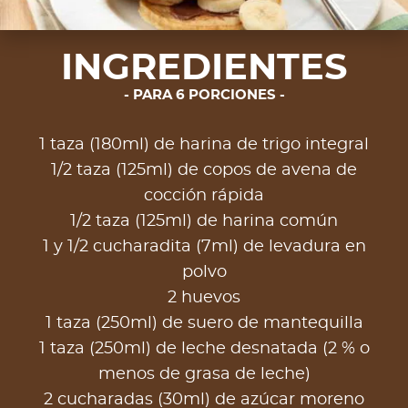
INGREDIENTES
PARA 6 PORCIONES
1 taza (180ml) de harina de trigo integral
1/2 taza (125ml) de copos de avena de
cocción rápida
1/2 taza (125ml) de harina común
1 y 1/2 cucharadita (7ml) de levadura en
polvo
2 huevos
1 taza (250ml) de suero de mantequilla
1 taza (250ml) de leche desnatada (2 % o
menos de grasa de leche)
2 cucharadas (30ml) de azúcar moreno