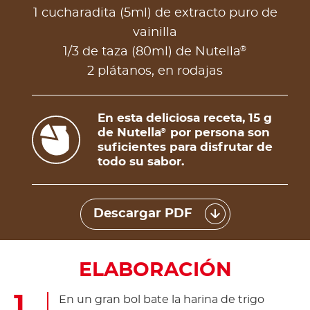
1 cucharadita (5ml) de extracto puro de
vainilla
®
1/3 de taza (80ml) de Nutella
2 plátanos, en rodajas
En esta deliciosa receta, 15 g
de Nutella
por persona son
®
suficientes para disfrutar de
todo su sabor.
Descargar PDF
ELABORACIÓN
En un gran bol bate la harina de trigo