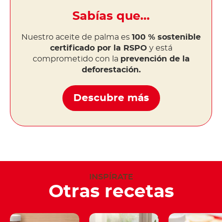
Sabías que…
Nuestro aceite de palma es
100 % sostenible
certificado por la RSPO
y está
comprometido con la
prevención de la
deforestación.
Descubre más
INSPÍRATE
Otras recetas