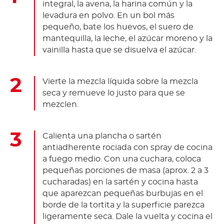
integral, la avena, la harina común y la
levadura en polvo. En un bol más
pequeño, bate los huevos, el suero de
mantequilla, la leche, el azúcar moreno y la
vainilla hasta que se disuelva el azúcar.
Vierte la mezcla líquida sobre la mezcla
seca y remueve lo justo para que se
mezclen.
Calienta una plancha o sartén
antiadherente rociada con spray de cocina
a fuego medio. Con una cuchara, coloca
pequeñas porciones de masa (aprox. 2 a 3
cucharadas) en la sartén y cocina hasta
que aparezcan pequeñas burbujas en el
borde de la tortita y la superficie parezca
ligeramente seca. Dale la vuelta y cocina el