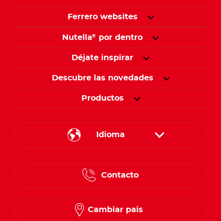
Ferrero websites
Nutella
por dentro
®
Déjate inspirar
Descubre las novedades
Productos
Idioma
English
Contacto
Spanish
French
Cambiar pais