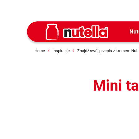
Nut
Home
Inspiracje
Znajdź swój przepis z kremem Nute
Mini t