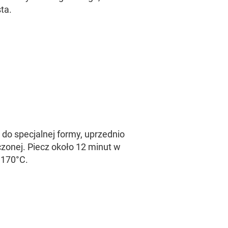
ta.
 do specjalnej formy, uprzednio
czonej. Piecz około 12 minut w
 170°C.