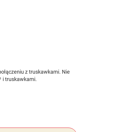
ołączeniu z truskawkami. Nie
i truskawkami.
®