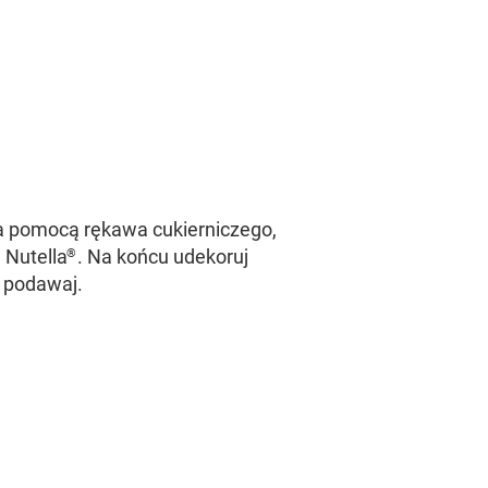
a pomocą rękawa cukierniczego,
 Nutella
. Na końcu udekoruj
®
 podawaj.