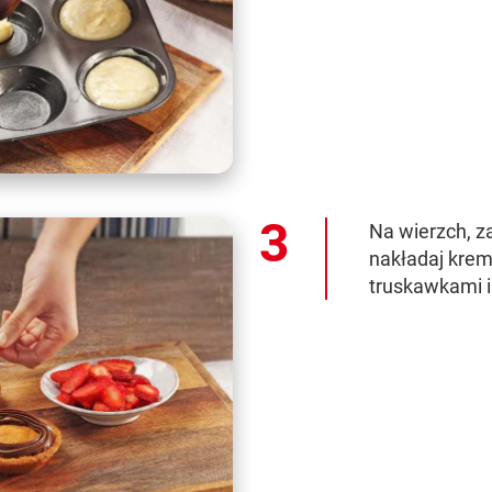
Na wierzch, z
nakładaj krem
truskawkami i