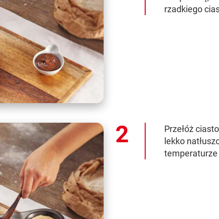
rzadkiego cias
Przełóż ciasto
lekko natłusz
temperaturze