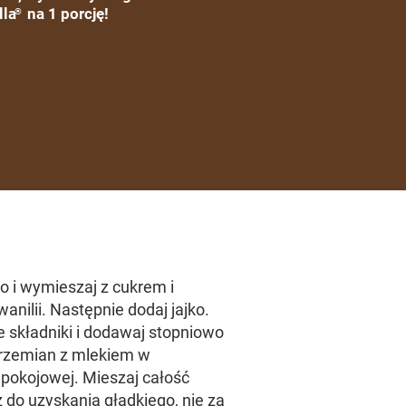
lla
na 1 porcję!
®
 i wymieszaj z cukrem i
anilii. Następnie dodaj jajko.
e składniki i dodawaj stopniowo
przemian z mlekiem w
pokojowej. Mieszaj całość
 do uzyskania gładkiego, nie za