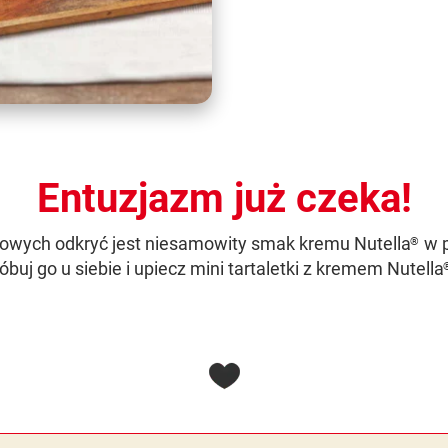
Entuzjazm już czeka!
owych odkryć jest niesamowity smak kremu Nutella
w p
®
buj go u siebie i upiecz mini tartaletki z kremem Nutella