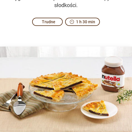
słodkości.
Trudne
1 h 30 min