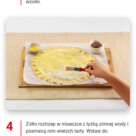
wzorki.
Żółto roztrzep w miseczce z łyżką zimnej wody i
posmaruj nim wierzch tarty. Wstaw do