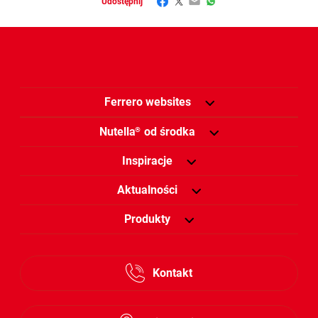
Facebook
Twitter
Email
WhatsApp
Udostępnij
Ferrero websites
Nutella
od środka
®
Inspiracje
Aktualności
Produkty
Kontakt