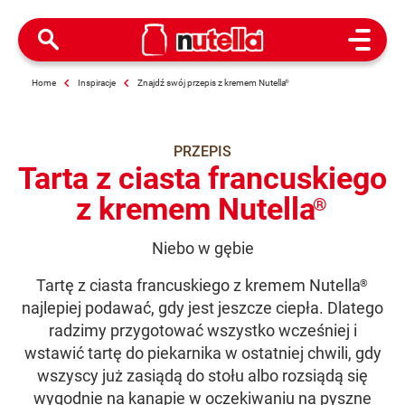
Open M
Home
Inspiracje
Znajdź swój przepis z kremem Nutella
®
PRZEPIS
Tarta z ciasta francuskiego
z kremem Nutella
®
Niebo w gębie
Tartę z ciasta francuskiego z kremem Nutella
®
najlepiej podawać, gdy jest jeszcze ciepła. Dlatego
radzimy przygotować wszystko wcześniej i
wstawić tartę do piekarnika w ostatniej chwili, gdy
wszyscy już zasiądą do stołu albo rozsiądą się
wygodnie na kanapie w oczekiwaniu na pyszne