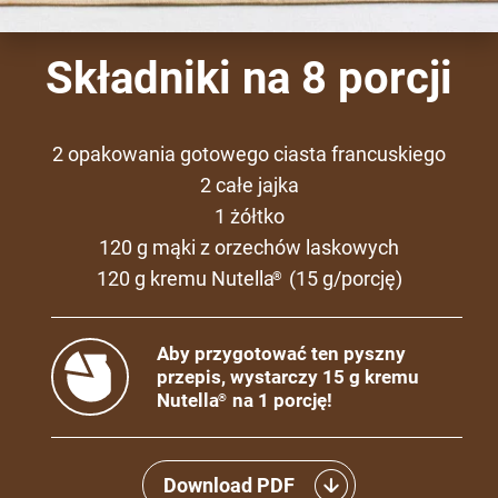
Składniki na 8 porcji
2 opakowania gotowego ciasta francuskiego
2 całe jajka
1 żółtko
120 g mąki z orzechów laskowych
120 g kremu Nutella
(15 g/porcję)
®
Aby przygotować ten pyszny
przepis, wystarczy 15 g kremu
Nutella
na 1 porcję!
®
Download PDF