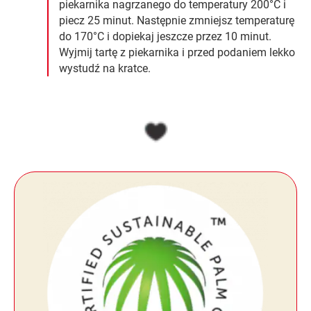
piekarnika nagrzanego do temperatury 200°C i
piecz 25 minut. Następnie zmniejsz temperaturę
do 170°C i dopiekaj jeszcze przez 10 minut.
Wyjmij tartę z piekarnika i przed podaniem lekko
wystudź na kratce.