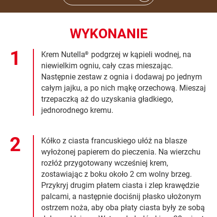
WYKONANIE
Krem Nutella
podgrzej w kąpieli wodnej, na
®
niewielkim ogniu, cały czas mieszając.
Następnie zestaw z ognia i dodawaj po jednym
całym jajku, a po nich mąkę orzechową. Mieszaj
trzepaczką aż do uzyskania gładkiego,
jednorodnego kremu.
Kółko z ciasta francuskiego ułóż na blasze
wyłożonej papierem do pieczenia. Na wierzchu
rozłóż przygotowany wcześniej krem,
zostawiając z boku około 2 cm wolny brzeg.
Przykryj drugim płatem ciasta i zlep krawędzie
palcami, a następnie dociśnij płasko ułożonym
ostrzem noża, aby oba płaty ciasta były ze sobą