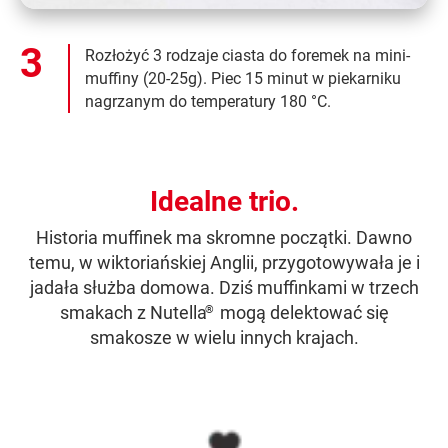
Rozłożyć 3 rodzaje ciasta do foremek na mini-
muffiny (20-25g). Piec 15 minut w piekarniku
nagrzanym do temperatury 180 °C.
Idealne trio.
Historia muffinek ma skromne początki. Dawno
temu, w wiktoriańskiej Anglii, przygotowywała je i
jadała służba domowa. Dziś muffinkami w trzech
smakach z Nutella
mogą delektować się
®
smakosze w wielu innych krajach.