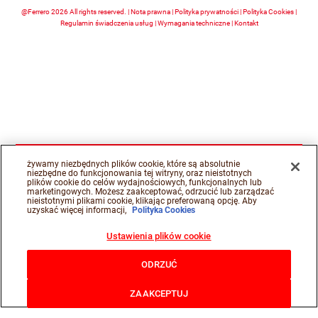
@Ferrero 2026 All rights reserved.
Nota prawna
Polityka prywatności
Polityka Cookies
Regulamin świadczenia usług
Wymagania techniczne
Kontakt
żywamy niezbędnych plików cookie, które są absolutnie
niezbędne do funkcjonowania tej witryny, oraz nieistotnych
plików cookie do celów wydajnościowych, funkcjonalnych lub
marketingowych. Możesz zaakceptować, odrzucić lub zarządzać
nieistotnymi plikami cookie, klikając preferowaną opcję. Aby
uzyskać więcej informacji,
Polityka Cookies
Ustawienia plików cookie
ODRZUĆ
ZAAKCEPTUJ