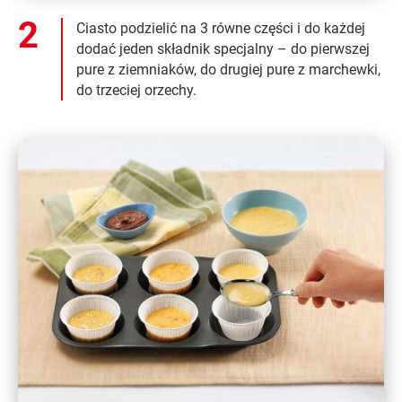
Ciasto podzielić na 3 równe części i do każdej
dodać jeden składnik specjalny – do pierwszej
pure z ziemniaków, do drugiej pure z marchewki,
do trzeciej orzechy.