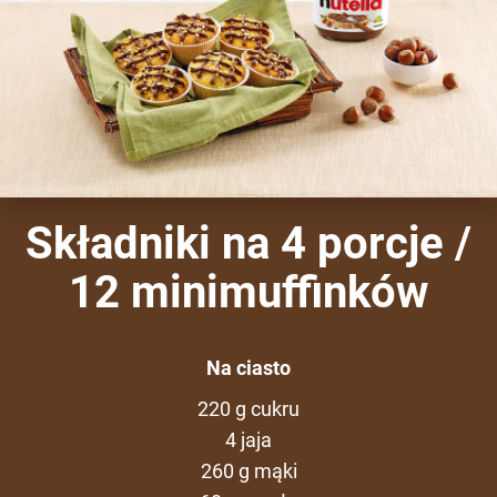
Składniki na 4 porcje /
12 minimuffinków
Na ciasto
220 g cukru
4 jaja
260 g mąki