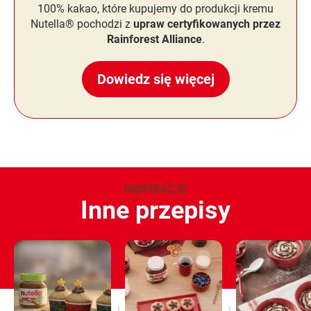
100% kakao, które kupujemy do produkcji kremu
Nutella® pochodzi z
upraw certyfikowanych przez
Rainforest Alliance
.
Dowiedz się więcej
INSPIRACJE
Inne przepisy