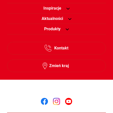
Inspiracje
Aktualności
Produkty
Kontakt
Zmień kraj
Śledź nas na
Śledź nas na facebook
Śledź nas na insta
Śledź nas na y