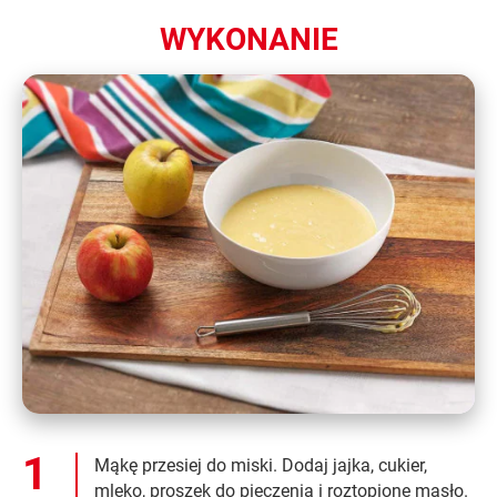
WYKONANIE
Mąkę przesiej do miski. Dodaj jajka, cukier,
mleko, proszek do pieczenia i roztopione masło.