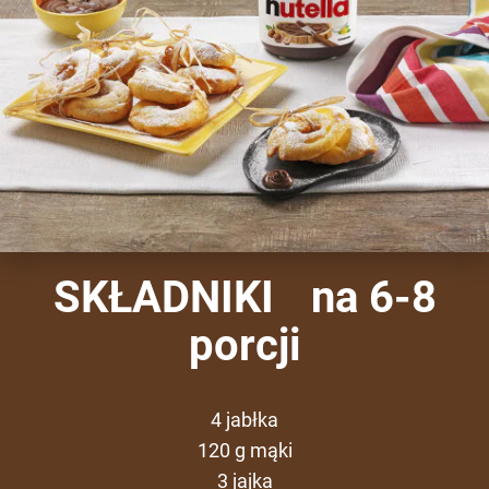
SKŁADNIKI na 6-8
porcji
4 jabłka
120 g mąki
3 jajka