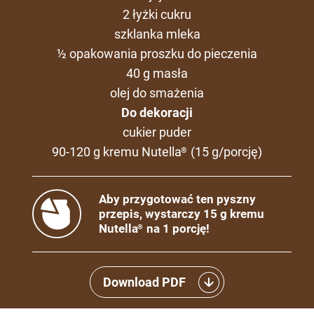
2 łyżki cukru
szklanka mleka
½ opakowania proszku do pieczenia
40 g masła
olej do smażenia
Do dekoracji
cukier puder
90-120 g kremu Nutella
(15 g/porcję)
®
Aby przygotować ten pyszny
przepis, wystarczy 15 g kremu
Nutella
na 1 porcję!
®
Download PDF