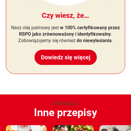
Czy wiesz, że…
Nasz olej palmowy jest
w 100% certyfikowany przez
RSPO jako zrównoważony i identyfikowalny
.
Zobowiązujemy się również
do niewylesiania
.
Dowiedz się więcej
INSPIRACJE
Inne przepisy