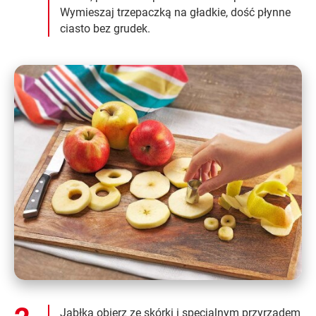
Wymieszaj trzepaczką na gładkie, dość płynne
ciasto bez grudek.
Jabłka obierz ze skórki i specjalnym przyrządem