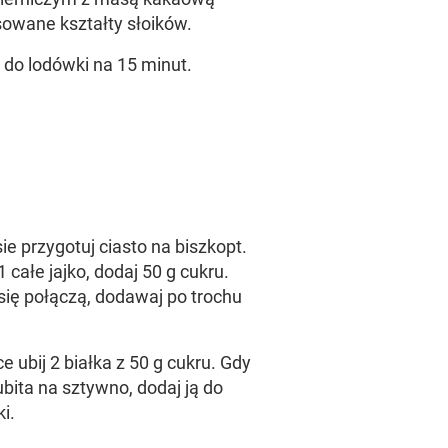
sowane kształty słoików.
do lodówki na 15 minut.
e przygotuj ciasto na biszkopt.
 1 całe jajko, dodaj 50 g cukru.
 się połączą, dodawaj po trochu
e ubij 2 białka z 50 g cukru. Gdy
bita na sztywno, dodaj ją do
i.