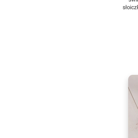
słoicz