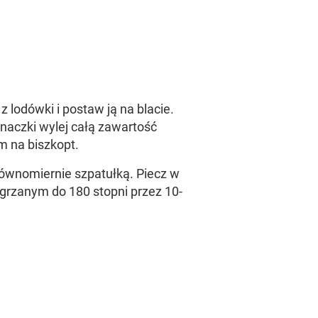
z lodówki i postaw ją na blacie.
aczki wylej całą zawartość
m na biszkopt.
ównomiernie szpatułką. Piecz w
zgrzanym do 180 stopni przez 10-