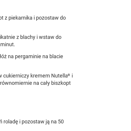
t z piekarnika i pozostaw do
ikatnie z blachy i wstaw do
 minut.
łóż na pergaminie na blacie
w cukierniczy kremem Nutella
i
®
 równomiernie na cały biszkopt
ń roladę i pozostaw ją na 50