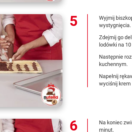
Wyjmij biszkop
wystygnięcia.
Zdejmij go del
lodówki na 10
Następnie roz
kuchennym.
Napełnij ręka
wyciśnij krem
Na koniec zwi
minut.