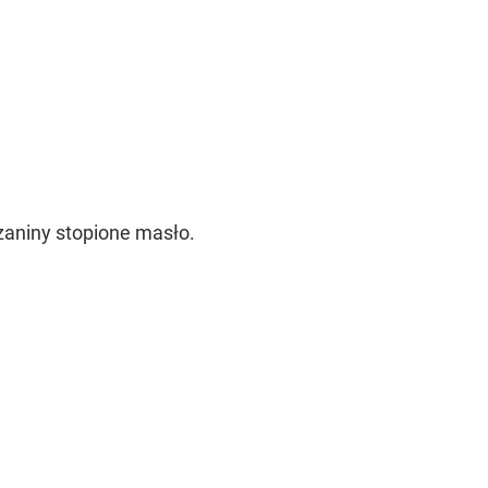
zaniny stopione masło.