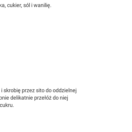
ka, cukier, sól i wanilię.
i skrobię przez sito do oddzielnej
pnie delikatnie przełóż do niej
 cukru.