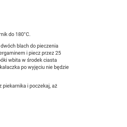
rnik do 180°C.
o dwóch blach do pieczenia
rgaminem i piecz przez 25
óki wbita w środek ciasta
ałaczka po wyjęciu nie będzie
z piekarnika i poczekaj, aż