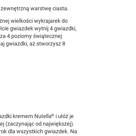
 zewnętrzną warstwę ciasta.
nej wielkości wykrajarek do
łcie gwiazdek wytnij 4 gwiazdki,
 za 4 poziomy świątecznej
aj gwiazdki, aż stworzysz 8
azdki kremem Nutella
i ułóż je
®
ej (zaczynając od największej).
rok dla wszystkich gwiazdek. Na