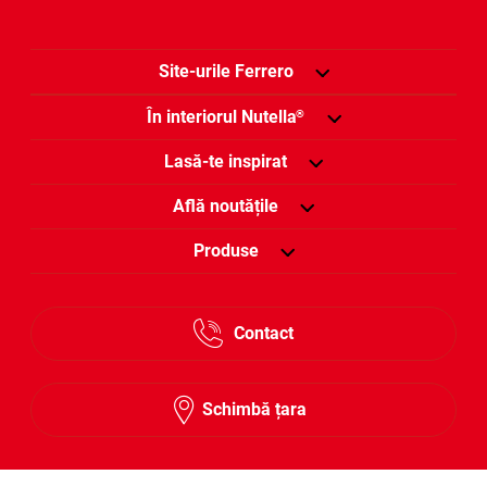
Site-urile Ferrero
În interiorul Nutella
®
Lasă-te inspirat
Află noutățile
Produse
Contact
Schimbă țara