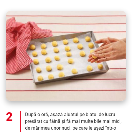
După o oră, așază aluatul pe blatul de lucru
presărat cu făină și fă mai multe bile mai mici,
de mărimea unor nuci, pe care le așezi într-o