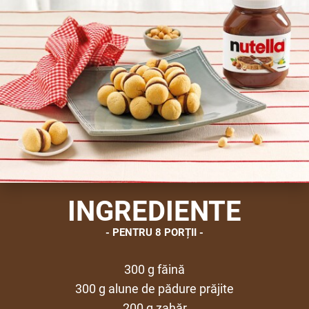
INGREDIENTE
PENTRU 8 PORȚII
300 g făină
300 g alune de pădure prăjite
200 g zahăr