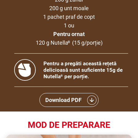
200 g unt moale
1 pachet praf de copt
1 ou
Pentru ornat
120 g Nutella
(15 g/porție)
®
Pentru a pregăti această rețetă
delicioasă sunt suficiente 15g de
Nutella
per porție.
®
Download PDF
MOD DE PREPARARE