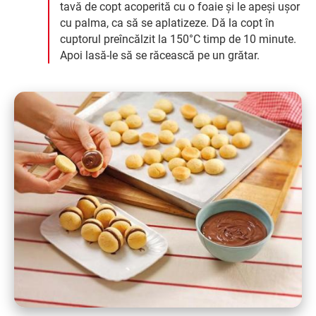
tavă de copt acoperită cu o foaie și le apeși ușor
cu palma, ca să se aplatizeze. Dă la copt în
cuptorul preîncălzit la 150°C timp de 10 minute.
Apoi lasă-le să se răcească pe un grătar.