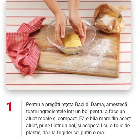
Pentru a pregăti rețeta Baci di Dama, amestecă
toate ingredientele într-un bol pentru a face un
aluat moale și compact. Fă o bilă mare din acest
aluat, pune-l într-un bol, și acoperă-l cu o folie de
plastic, dă-l la frigider cel puțin o oră.