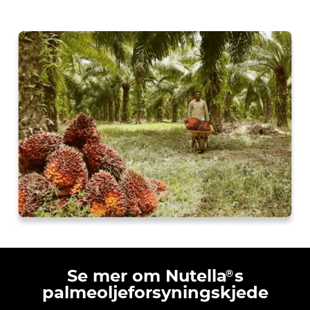
®
Se mer om Nutella
s
palmeoljeforsyningskjede