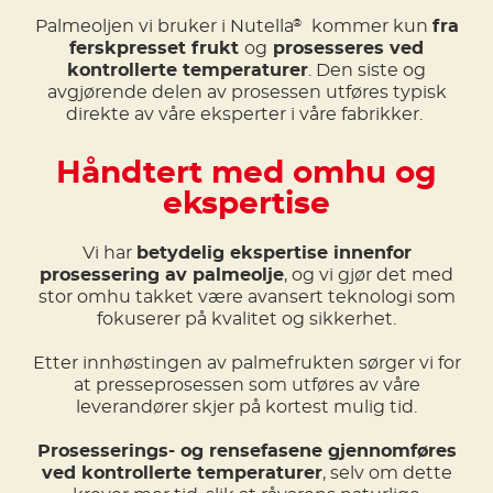
Palmeoljen vi bruker i Nutella
kommer kun
fra
®
ferskpresset frukt
og
prosesseres ved
kontrollerte temperaturer
. Den siste og
avgjørende delen av prosessen utføres typisk
direkte av våre eksperter i våre fabrikker.
Håndtert med omhu og
ekspertise
Vi har
betydelig ekspertise innenfor
prosessering av palmeolje
, og vi gjør det med
stor omhu takket være avansert teknologi som
fokuserer på kvalitet og sikkerhet.
Etter innhøstingen av palmefrukten sørger vi for
at presseprosessen som utføres av våre
leverandører skjer på kortest mulig tid.
Prosesserings- og rensefasene gjennomføres
ved kontrollerte temperaturer
, selv om dette