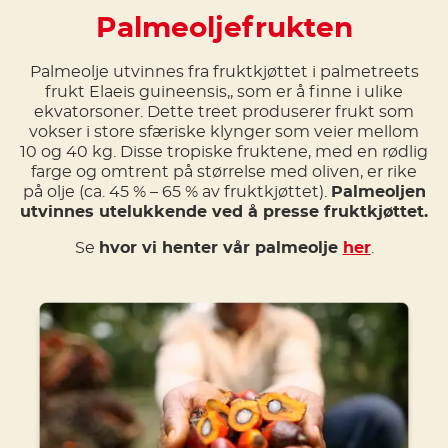
Palmeoljefrukten
Palmeolje utvinnes fra fruktkjøttet i palmetreets
frukt Elaeis guineensis,, som er å finne i ulike
ekvatorsoner. Dette treet produserer frukt som
vokser i store sfæriske klynger som veier mellom
10 og 40 kg. Disse tropiske fruktene, med en rødlig
farge og omtrent på størrelse med oliven, er rike
på olje (ca. 45 % – 65 % av fruktkjøttet).
Palmeoljen
utvinnes utelukkende ved å presse fruktkjøttet.
Se
hvor vi henter vår palmeolje
her
.