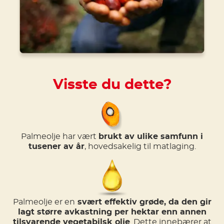
Visste du dette?
Palmeolje har vært
brukt av ulike samfunn i
tusener av år
, hovedsakelig til matlaging.
Palmeolje er en
svært effektiv grøde, da den gir
lagt større avkastning per hektar enn annen
tilsvarende vegetabilsk olje
. Dette innebærer at