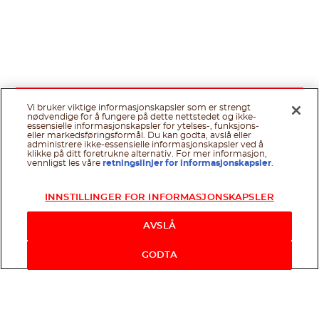
Vi bruker viktige informasjonskapsler som er strengt
nødvendige for å fungere på dette nettstedet og ikke-
essensielle informasjonskapsler for ytelses-, funksjons-
eller markedsføringsformål. Du kan godta, avslå eller
administrere ikke-essensielle informasjonskapsler ved å
klikke på ditt foretrukne alternativ. For mer informasjon,
vennligst les våre
retningslinjer for informasjonskapsler
.
INNSTILLINGER FOR INFORMASJONSKAPSLER
AVSLÅ
GODTA