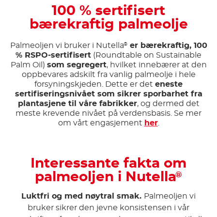
100 % sertifisert
bærekraftig palmeolje
Palmeoljen vi bruker i Nutella
er bærekraftig, 100
®
% RSPO-sertifisert
(Roundtable on Sustainable
Palm Oil)
som segregert
, hvilket innebærer at den
oppbevares adskilt fra vanlig palmeolje i hele
forsyningskjeden. Dette er det
eneste
sertifiseringsnivået som sikrer sporbarhet fra
plantasjene til våre fabrikker
, og dermed det
meste krevende nivået på verdensbasis. Se mer
om vårt engasjement
her
.
Interessante fakta om
palmeoljen i Nutella
®
Luktfri og med nøytral smak.
Palmeoljen vi
bruker sikrer den jevne konsistensen i vår