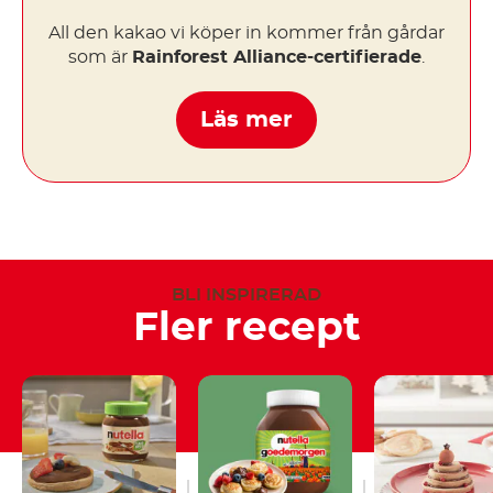
All den kakao vi köper in kommer från gårdar
som är
Rainforest Alliance-certifierade
.
Läs mer
BLI INSPIRERAD
Fler recept