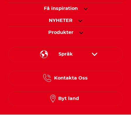
Få inspiration
NYHETER
Produkter
Språk
Danish
Kontakta Oss
Finnish
Norwegian
Byt land
Swedish
Följ oss