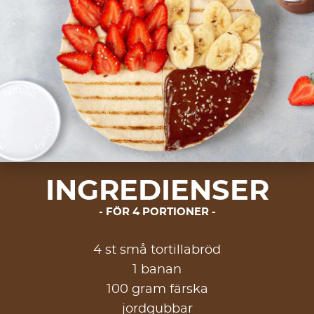
INGREDIENSER
FÖR 4 PORTIONER
4 st små tortillabröd
1 banan
100 gram färska
jordgubbar