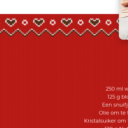
250 ml 
125 g b
Een snuifj
Olie om te 
Kristalsuiker om 