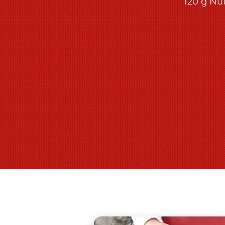
120 g Nut