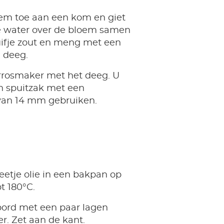
em toe aan een kom en giet
 water over de bloem samen
ifje zout en meng met een
n deeg.
rrosmaker met het deeg. U
n spuitzak met een
an 14 mm gebruiken.
eetje olie in een bakpan op
t 180°C.
ord met een paar lagen
r. Zet aan de kant.