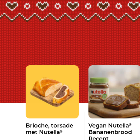
®
Brioche, torsade
Vegan Nutella
®
met Nutella
Bananenbrood
Recept