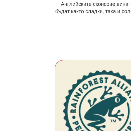
Английските сконсове винаг
бъдат както сладки, така и со