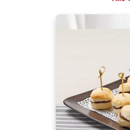
The form of excite
Scones, which can b