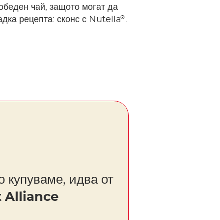
обеден чай, защото могат да
®
адка рецепта: сконс с Nutella
.
о купуваме, идва от
 Alliance