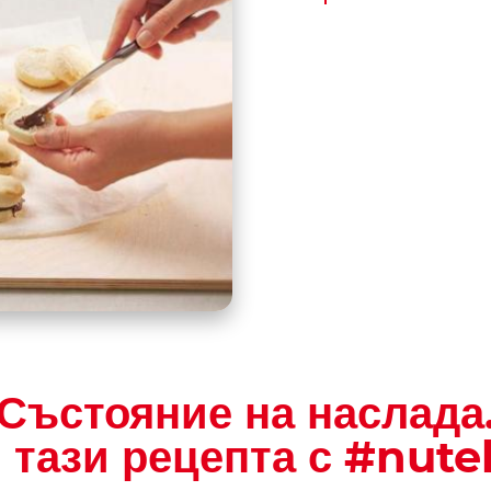
Състояние на наслада
тази рецепта с #nute