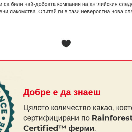
и са били най-добрата компания на английския след
лени лакомства. Опитай ги в тази невероятна нова сл
Добре е да знаеш
Цялото количество какао, коет
сертифицирани по
Rainforest
Certified™ ферми
.