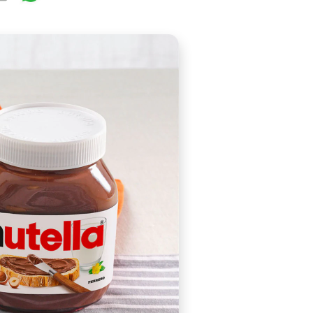
perfect companion for English afternoon tea. Try them i