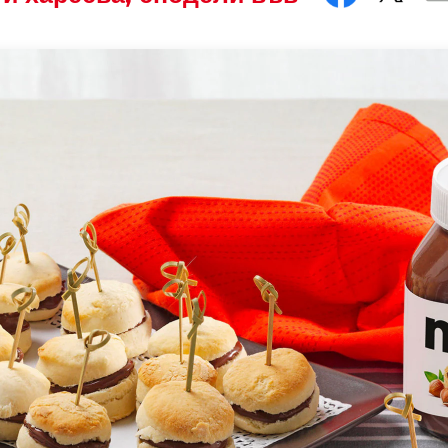
ment.
e either sweet or savoury treats, have always been the 