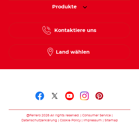
Produkte
Kontaktiere uns
Land wählen
Folge uns auf
Folge uns auf facebook
Folge uns auf twitte
Folge uns auf y
Folge uns au
Folge uns 
@Ferrero 2026 All rights reserved.
Consumer Service
Datenschutzerklärung
Cookie Policy
Impressum
Sitemap