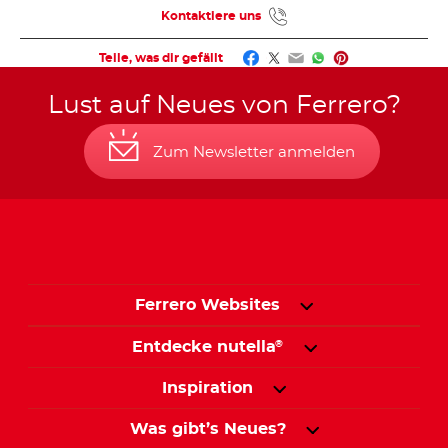
Kontaktiere uns
Facebook
Twitter
Email
WhatsApp
Pinterest
Teile, was dir gefällt
Lust auf Neues von Ferrero?
Zum Newsletter anmelden
Ferrero Websites
Entdecke nutella
®
Inspiration
Was gibt’s Neues?