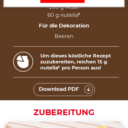
200 g Müsli
®
60 g nutella
Für die Dekoration
Beeren
Um dieses köstliche Rezept
zuzubereiten, reichen 15 g
nutella
pro Person aus!
®
Download PDF
ZUBEREITUNG