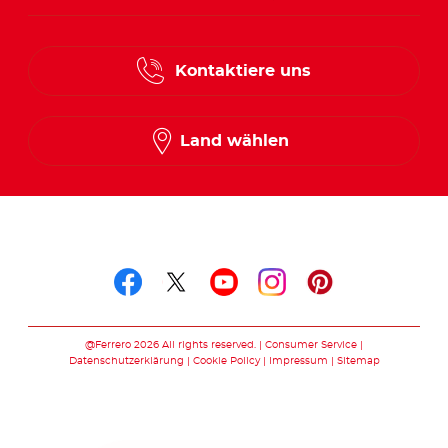
Kontaktiere uns
Land wählen
Folge uns auf
Folge uns auf facebook
Folge uns auf twitte
Folge uns auf y
Folge uns au
Folge uns 
@Ferrero 2026 All rights reserved.
Consumer Service
Datenschutzerklärung
Cookie Policy
Impressum
Sitemap