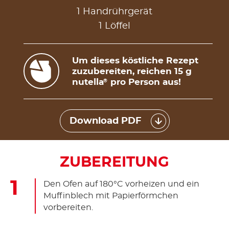
1 Handrührgerät
1 Löffel
Um dieses köstliche Rezept
zuzubereiten, reichen 15 g
nutella
pro Person aus!
®
Download PDF
ZUBEREITUNG
Den Ofen auf 180°C vorheizen und ein
Muffinblech mit Papierförmchen
vorbereiten.