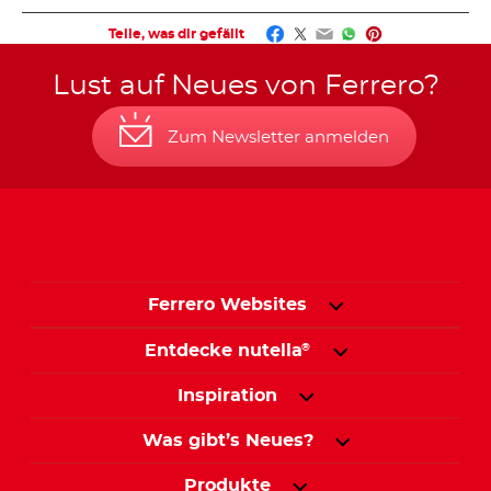
Facebook
Twitter
Email
WhatsApp
Pinterest
Teile, was dir gefällt
Lust auf Neues von Ferrero?
Zum Newsletter anmelden
Ferrero Websites
Entdecke nutella
®
Inspiration
Was gibt’s Neues?
Produkte