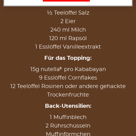
½ Teelöffel Natron
½ Teelöffel Salz
2 Eier
240 ml Milch
120 ml Rapsöl
1 Esslöffel Vanilleextrakt
Für das Topping:
®
15g nutella
pro Kababayan
9 Esslöffel Cornflakes
12 Teelöffel Rosinen oder andere gehackte
Trockenfrüchte
Back-Utensilien:
1 Muffinblech
2 Rührschüsseln
Muffinförmchen