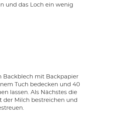
n und das Loch ein wenig
n Backblech mit Backpapier
einem Tuch bedecken und 40
en lassen. Als Nächstes die
t der Milch bestreichen und
streuen.