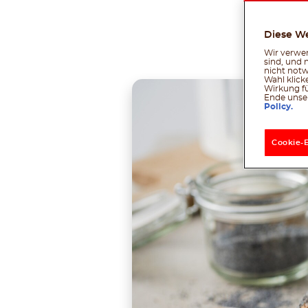
Diese W
Tei
Wir verwen
sind, und 
nicht notw
Wahl klick
Wirkung fü
Ende unser
Policy.
Cookie-