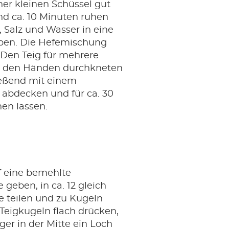
ner kleinen Schüssel gut
nd ca. 10 Minuten ruhen
, Salz und Wasser in eine
ben. Die Hefemischung
 Den Teig für mehrere
t den Händen durchkneten
eßend mit einem
abdecken und für ca. 30
en lassen.
f eine bemehlte
e geben, in ca. 12 gleich
e teilen und zu Kugeln
Teigkugeln flach drücken,
er in der Mitte ein Loch