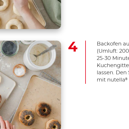
Backofen au
(Umluft: 200
25-30 Minut
Kuchengitte
lassen. Den
®
mit nutella