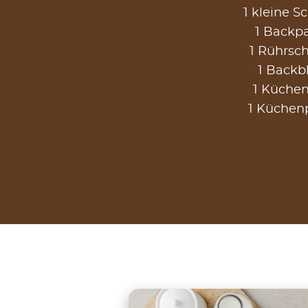
1 kleine S
1 Backp
1 Rührsch
1 Backb
1 Küche
1 Küchen