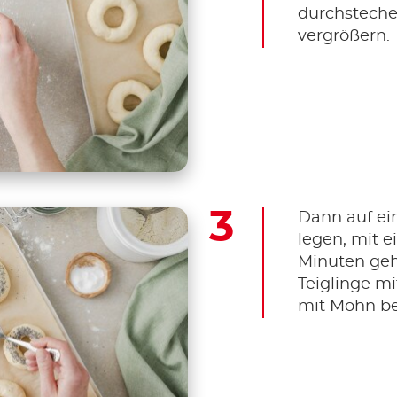
durchsteche
vergrößern.
Dann auf ei
legen, mit 
Minuten geh
Teiglinge mi
mit Mohn be