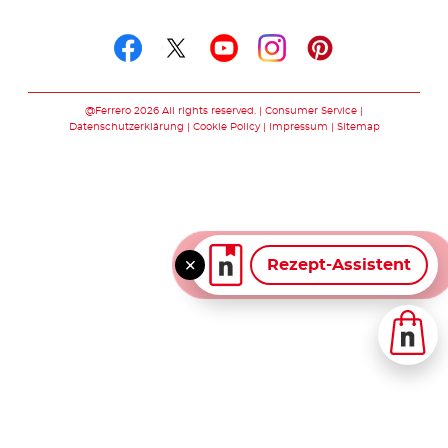
Folge uns auf
Folge uns auf facebook
Folge uns auf twitte
Folge uns auf y
Folge uns au
Folge uns 
@Ferrero 2026 All rights reserved.
Consumer Service
Datenschutzerklärung
Cookie Policy
Impressum
Sitemap
Rezept-Assistent