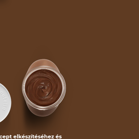
cept elkészítéséhez és