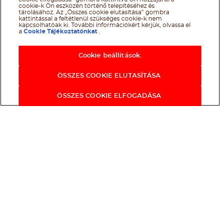
cookie-k Ön eszközén történő telepítéséhez és
tárolásához. Az „Összes cookie elutasítása” gombra
kattintással a feltétlenül szükséges cookie-k nem
kapcsolhatóak ki. További információkért kérjük, olvassa el
a
Cookie Tájékoztatónkat
.
Cookie beállítások.
ÖSSZES COOKIE ELUTASÍTÁSA
ÖSSZES COOKIE ELFOGADÁSA