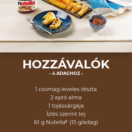
HOZZÁVALÓK
4 ADAGHOZ
1 csomag leveles tészta
2 apró alma
1 tojássárgája
Ízlés szerint tej
®
61 g Nutella
(15 g/adag)