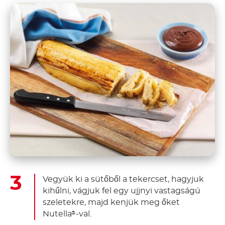
Vegyük ki a sütőből a tekercset, hagyjuk
kihűlni, vágjuk fel egy ujjnyi vastagságú
szeletekre, majd kenjük meg őket
Nutella
-val.
®