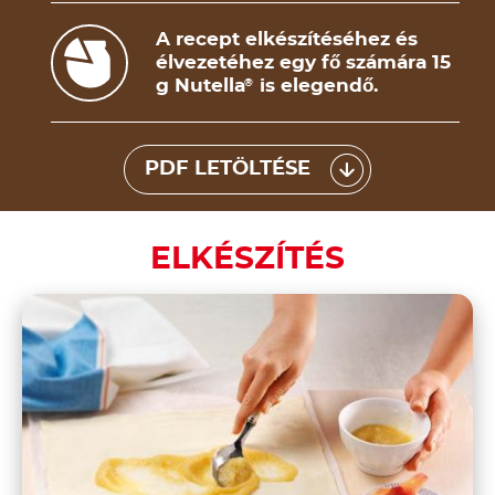
A recept elkészítéséhez és
élvezetéhez egy fő számára 15
g Nutella
is elegendő.
®
PDF LETÖLTÉSE
ELKÉSZÍTÉS