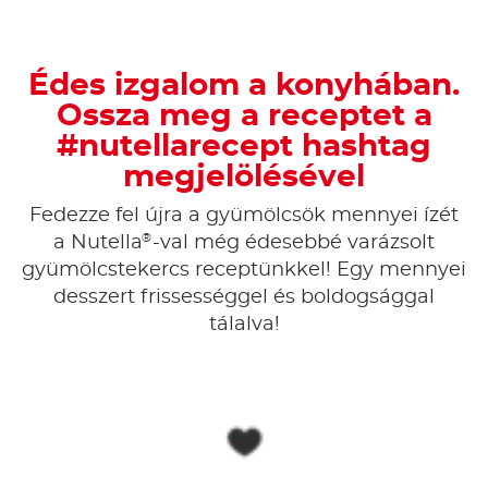
Édes izgalom a konyhában.
Ossza meg a receptet a
#nutellarecept hashtag
megjelölésével
Fedezze fel újra a gyümölcsök mennyei ízét
®
a Nutella
-val még édesebbé varázsolt
gyümölcstekercs receptünkkel! Egy mennyei
desszert frissességgel és boldogsággal
tálalva!