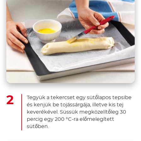
Tegyük a tekercset egy sütőlapos tepsibe
és kenjük be tojássárgája, illetve kis tej
keverékével. Süssük megközelítőleg 30
percig egy 200 °C-ra előmelegített
sütőben.