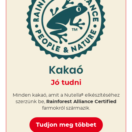
Jó tudni
Minden kakaó, amit a Nutella
elkészítéséhez
®
szerzünk be,
Rainforest Alliance Certified
farmokról származik.
Tudjon meg többet