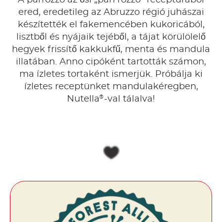
ered, eredetileg az Abruzzo régió juhászai
készítették el fakemencében kukoricából,
lisztből és nyájaik tejéből, a tájat körülölelő
hegyek frissítő kakkukfű, menta és mandula
illatában. Anno cipóként tartották számon,
ma ízletes tortaként ismerjük. Próbálja ki
ízletes receptünket mandulakéregben,
®
Nutella
-val tálalva!