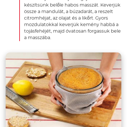
készítsünk belőle habos masszát. Keverjük
össze a mandulát, a búzadarát, a reszelt
citromhéjat, az olajat és a likőrt. Gyors
mozdulatokkal keverjük kemény habbá a
tojásfehéjét, majd óvatosan forgassuk bele
a masszába.