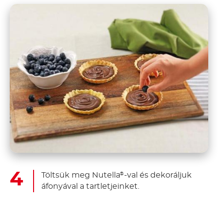
Töltsük meg Nutella
-val és dekoráljuk
®
áfonyával a tartletjeinket.