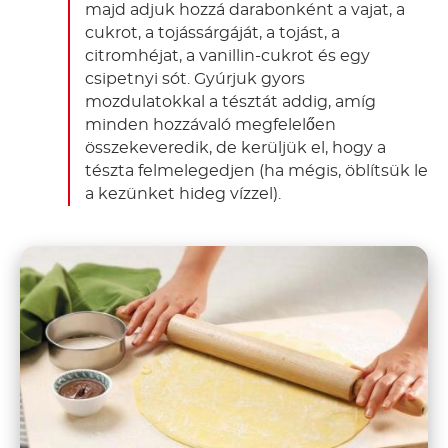
majd adjuk hozzá darabonként a vajat, a
cukrot, a tojássárgáját, a tojást, a
citromhéjat, a vanillin-cukrot és egy
csipetnyi sót. Gyúrjuk gyors
mozdulatokkal a tésztát addig, amíg
minden hozzávaló megfelelően
összekeveredik, de kerüljük el, hogy a
tészta felmelegedjen (ha mégis, öblítsük le
a kezünket hideg vízzel).