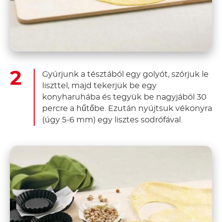
Gyúrjunk a tésztából egy golyót, szórjuk le
liszttel, majd tekerjük be egy
konyharuhába és tegyük be nagyjából 30
percre a hűtőbe. Ezután nyújtsuk vékonyra
(úgy 5-6 mm) egy lisztes sodrófával.