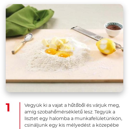
Vegyük ki a vajat a hűtőből és várjuk meg,
amíg szobahőmérsékletű lesz. Tegyük a
lisztet egy halomba a munkafelületünkön,
csináljunk egy kis mélyedést a közepébe