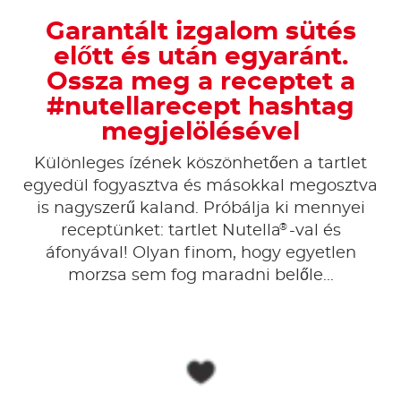
Garantált izgalom sütés
előtt és után egyaránt.
Ossza meg a receptet a
#nutellarecept hashtag
megjelölésével
Különleges ízének köszönhetően a tartlet
egyedül fogyasztva és másokkal megosztva
is nagyszerű kaland. Próbálja ki mennyei
®
receptünket: tartlet Nutella
-val és
áfonyával! Olyan finom, hogy egyetlen
morzsa sem fog maradni belőle...