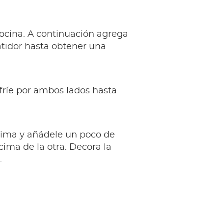
cocina. A continuación agrega
batidor hasta obtener una
fríe por ambos lados hasta
ncima y añádele un poco de
cima de la otra. Decora la
.