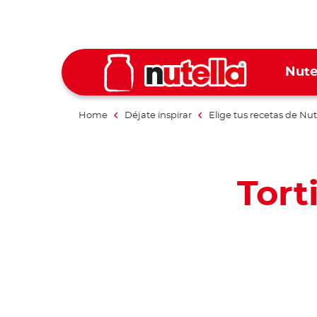
Nute
Home
Déjate inspirar
Elige tus recetas de Nut
Tort