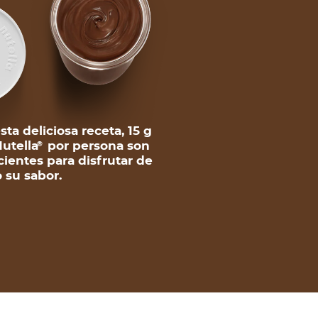
sta deliciosa receta, 15 g
utella
por persona son
®
cientes para disfrutar de
 su sabor.