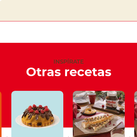
INSPÍRATE
Otras recetas