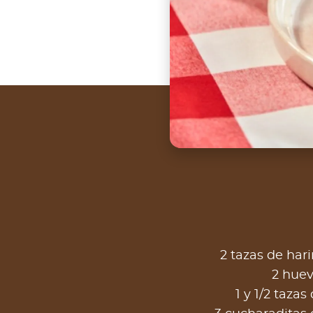
2 tazas de hari
2 hue
1 y 1/2 tazas