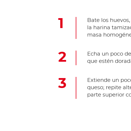
Bate los huevos,
la harina tamiza
masa homogéne
Echa un poco de
que estén dorad
Extiende un poc
queso; repite al
parte superior c