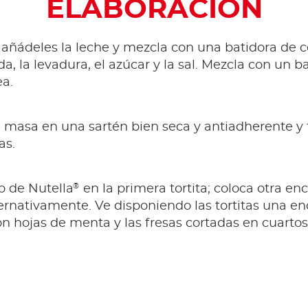
ELABORACIÓN
 añádeles la leche y mezcla con una batidora de 
da, la levadura, el azúcar y la sal. Mezcla con un 
a.
 masa en una sartén bien seca y antiadherente y 
as.
®
o de Nutella
en la primera tortita; coloca otra e
ternativamente. Ve disponiendo las tortitas una en
on hojas de menta y las fresas cortadas en cuartos