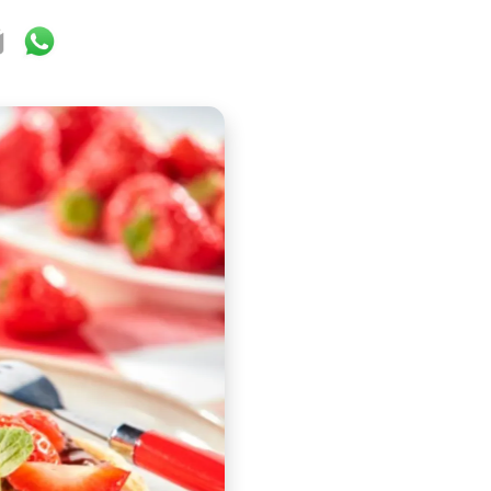
ok
ter
mail
WhatsApp