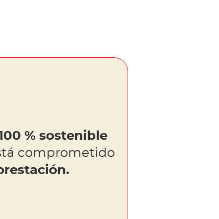
100 % sostenible
stá comprometido
orestación.