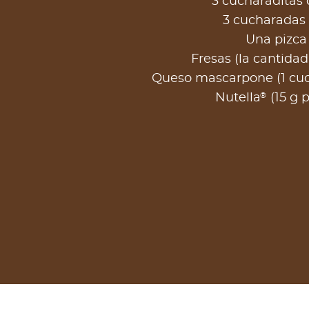
3 cucharaditas 
3 cucharadas
Una pizca 
Fresas (la cantidad
Queso mascarpone (1 cu
®
Nutella
(15 g 