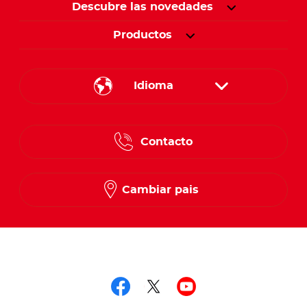
Descubre las novedades
Productos
Idioma
English
Contacto
Spanish
French
Cambiar pais
Síguenos en