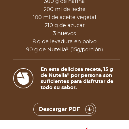
300 g de harina
200 ml de leche
100 ml de aceite vegetal
210 g de azucar
3 huevos
8 g de levadura en polvo
®
90 g de Nutella
(15g/porción)
En esta deliciosa receta, 15 g
de Nutella
por persona son
®
suficientes para disfrutar de
todo su sabor.
Descargar PDF