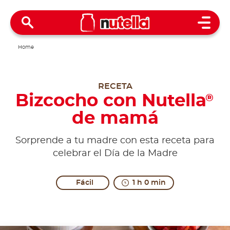
Open 
Home
RECETA
Bizcocho con Nutella
®
de mamá
Sorprende a tu madre con esta receta para
celebrar el Día de la Madre
Fácil
1 h 0 min