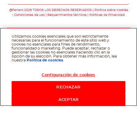
Síguenos en facebo
Síguenos en twit
Síguenos en 
@Ferrero 2026 TODOS LOS DERECHOS RESERVADOS
Política sobre cookies
Condiciones de uso
Requerimientos técnicos
Polìticas de Privacidad
Utilizamos cookies esenciales que son estrictamente
necesarias para el funcionamiento de este sitio web y
cookies no esenciales para fines de rendimiento,
funcionalidad o marketing. Puede aceptar, rechazar o
gestionar las cookies no esenciales haciendo clic en la
opción de su elección. Para obtener más información, lea
nuestra
Política de cookies
.
Configuración de cookies
RECHAZAR
ACEPTAR