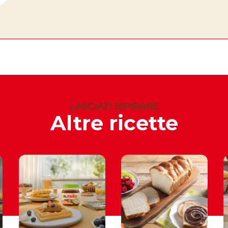
LASCIATI ISPIRARE
Altre ricette