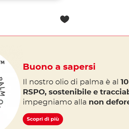
Buono a sapersi
Il nostro olio di palma è al
10
RSPO, sostenibile e traccia
impegniamo alla
non defor
Scopri di più