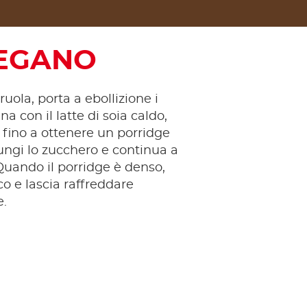
VEGANO
uola, porta a ebollizione i
na con il latte di soia caldo,
fino a ottenere un porridge
ngi lo zucchero e continua a
uando il porridge è denso,
co e lascia raffreddare
.