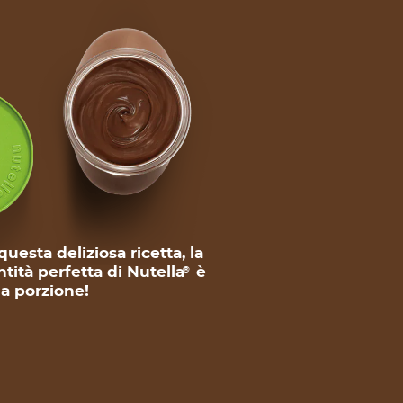
questa deliziosa ricetta, la
tità perfetta di Nutella
è
®
 a porzione!