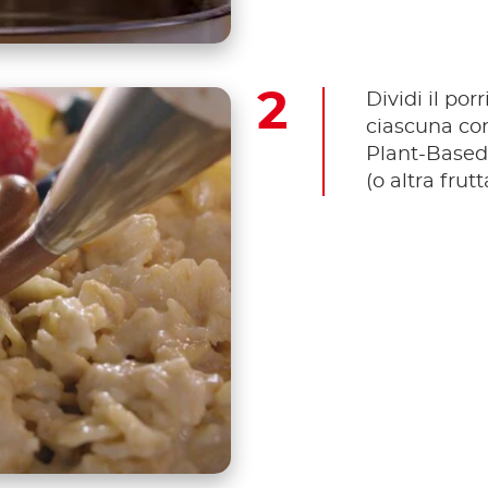
Dividi il por
ciascuna con
Plant-Based,
(o altra frutt