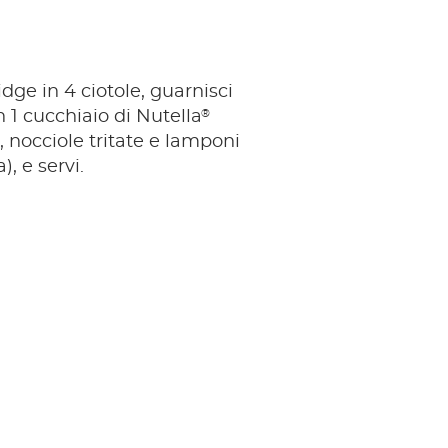
ridge in 4 ciotole, guarnisci
®
 1 cucchiaio di Nutella
 nocciole tritate e lamponi
a), e servi.