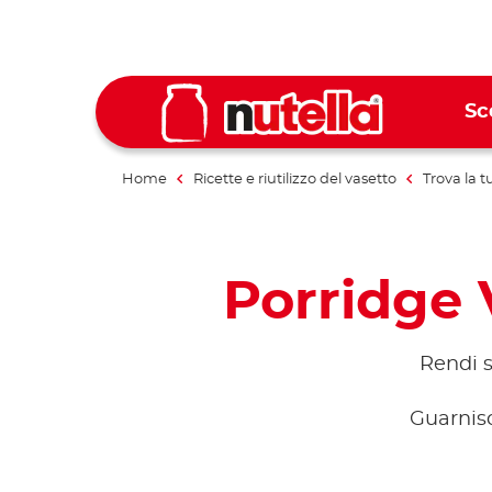
Sc
Home
Ricette e riutilizzo del vasetto
Trova la t
Porridge 
Rendi s
Guarnisc