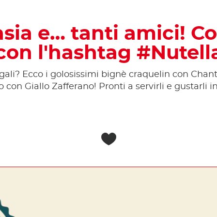
sia e… tanti amici! C
 con l'hashtag #Nutell
gali? Ecco i golosissimi bignè craquelin con Chanti
 con Giallo Zafferano! Pronti a servirli e gustarli 