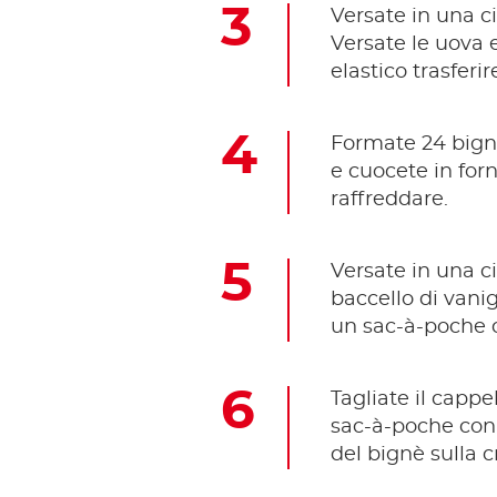
Versate in una ci
Versate le uova 
elastico trasfer
Formate 24 bignè
e cuocete in forn
raffreddare.
Versate in una c
baccello di vanig
un sac-à-poche 
Tagliate il cappe
sac-à-poche con
del bignè sulla c