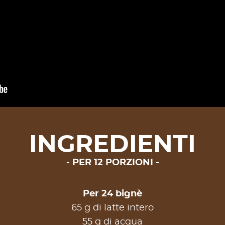
INGREDIENTI
PER 12 PORZIONI
Per 24 bignè
65 g di latte intero
55 g di acqua