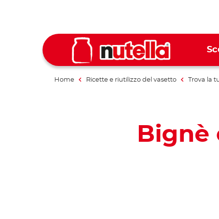
Sc
Home
Ricette e riutilizzo del vasetto
Trova la t
Bignè 