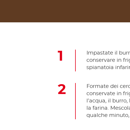
Impastate il burr
conservare in fri
spianatoia infar
Formate dei cerch
conservate in fri
l’acqua, il burro
la farina. Mescol
qualche minuto, 