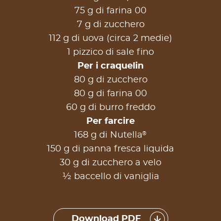
75 g di farina 00
7 g di zucchero
112 g di uova (circa 2 medie)
1 pizzico di sale fino
Per i craquelin
80 g di zucchero
80 g di farina 00
60 g di burro freddo
Per farcire
®
168 g di Nutella
150 g di panna fresca liquida
30 g di zucchero a velo
½ baccello di vaniglia
Download PDF