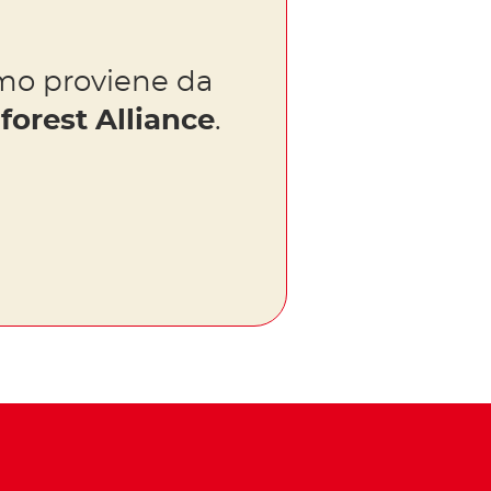
amo proviene da
forest Alliance
.