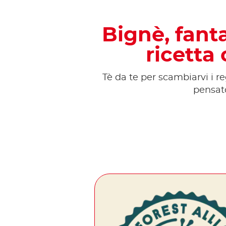
Bignè, fanta
ricetta
Tè da te per scambiarvi i re
pensato