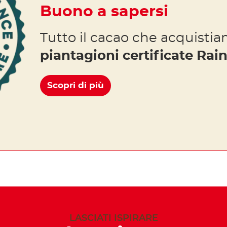
Buono a sapersi
Tutto il cacao che acquisti
piantagioni certificate Rain
Scopri di più
LASCIATI ISPIRARE