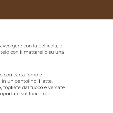
avvolgere con la pellicola, e
etelo con il mattarello su una
to con carta forno e
in un pentolino il latte,
e, togliete dal fuoco e versate
riportate sul fuoco per