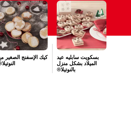
بسكويت سابليه عيد
كيك الإسفنج الصغير مع
الميلاد بشكل منزل
النوتيلا
بالنوتيلا®‎