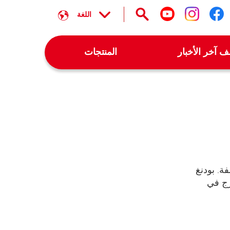
اللغة
تابعنا على facebook
تابعنا على instagram
تابعنا على youtube
 آخر الأخبار
المنتجات
ة. بودنغ
زج في