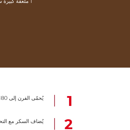
1 ملعقة كبيرة سكر بودرة
يُحمّى الفرن إلى 180 درجة مئوية.
يُضاف السكر مع التحر