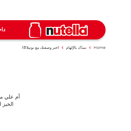
داخ
Home
نمدّك بالإلهام
اختر وصفتك مع نوتيلا®ا
أم علي مع
الخبز 