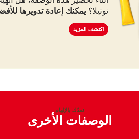
أثناء تحضير هذه الوصفة، هل أنه
نوتيلا؟
يمكنك إعادة تدويرها للأفض
اكتشف المزيد
نمدّك بالإلهام
الوصفات الأخرى