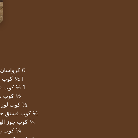
6 كرواسان عادي
1 ½ كوب حليب
1 ½ كوب قشطة
½ كوب س
½ كوب لوز 
½ كوب فستق حل
¼ كوب جوز الهن
¼ كوب ز