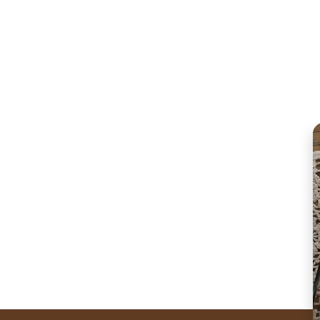
WhatsA