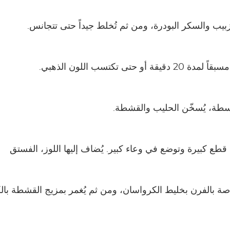
لزبيب والسكر البودرة، ومن ثم تُخلط جيداً حتى تتجانس.
و حتى تكتسب اللون الذهبي.
سطة، يُسخّن الحليب والقشطة.
 قطع كبيرة وتوضع في وعاء كبير. يُضاف إليها اللوز، الفستق
صة بالفرن بخليط الكرواسان، ومن ثم يُغمر بمزيج القشطة بال