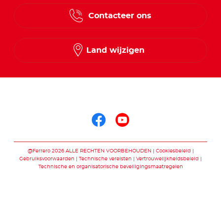
Contacteer ons
Land wijzigen
Volg ons op
Volg ons op faceb
Volg ons op yo
@Ferrero 2026 ALLE RECHTEN VOORBEHOUDEN
Cookiesbeleid
Gebruiksvoorwaarden
Technische vereisten
Vertrouwelijkheidsbeleid
Technische en organisatorische beveiligingsmaatregelen