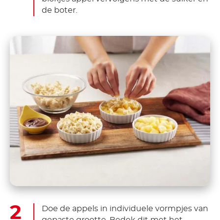
de boter.
Doe de appels in individuele vormpjes van
gepaste grootte. Bedek dit met het