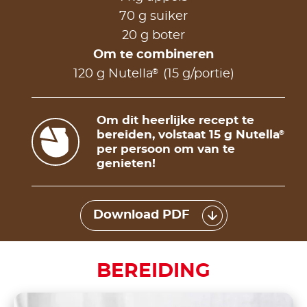
70 g suiker
20 g boter
Om te combineren
®
120 g Nutella
(15 g/portie)
Om dit heerlijke recept te
bereiden, volstaat 15 g Nutella
®
per persoon om van te
genieten!
Download PDF
BEREIDING