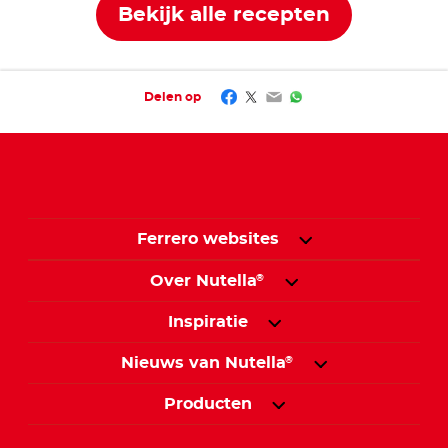
Bekijk alle recepten
Facebook
Twitter
Email
WhatsApp
Delen op
Ferrero websites
Over Nutella
®
Inspiratie
Nieuws van Nutella
®
Producten