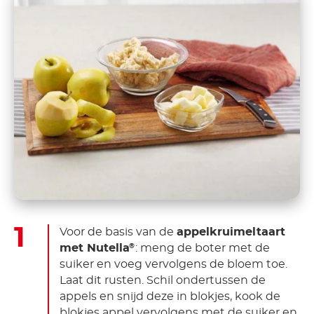
Voor de basis van de
appelkruimeltaart
met Nutella
: meng de boter met de
®
suiker en voeg vervolgens de bloem toe.
Laat dit rusten. Schil ondertussen de
appels en snijd deze in blokjes, kook de
blokjes appel vervolgens met de suiker en