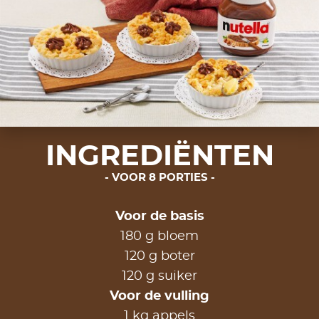
INGREDIËNTEN
VOOR 8 PORTIES
Voor de basis
180 g bloem
120 g boter
120 g suiker
Voor de vulling
1 kg appels