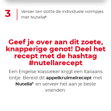
Versier ten slotte de individuele vormpjes
met Nutella
.
®
Geef je over aan dit zoete,
knapperige genot! Deel het
recept met de hashtag
#nutellarecept
Een Engelse klassieker krijgt een Italiaans
tintje. Bereid dit
appelkruimelrecept
met
®
Nutella
en serveer het aan je beste
vrienden.