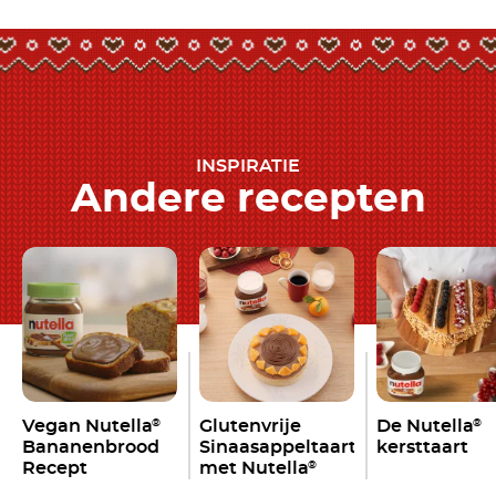
INSPIRATIE
Andere recepten
Vegan Nutella
Glutenvrije
De Nutella
®
®
Bananenbrood
Sinaasappeltaart
kersttaart
Recept
met Nutella
®