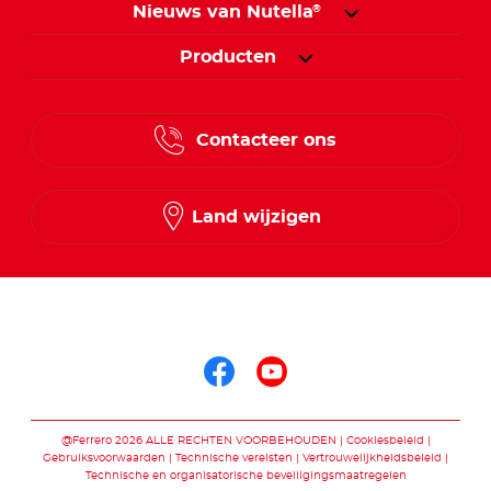
Nieuws van Nutella
®
Producten
Contacteer ons
Land wijzigen
Volg ons op
Volg ons op faceb
Volg ons op yo
@Ferrero 2026 ALLE RECHTEN VOORBEHOUDEN
Cookiesbeleid
Gebruiksvoorwaarden
Technische vereisten
Vertrouwelijkheidsbeleid
Technische en organisatorische beveiligingsmaatregelen