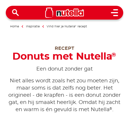
Open 
Home
Inspiratie
Vind hier je Nutella
®
recept
RECEPT
Donuts met Nutella
®
Een donut zonder gat
Niet alles wordt zoals het zou moeten zijn,
maar soms is dat zelfs nog beter. Het
origineel - de krapfen - is een donut zonder
gat, en hij smaakt heerlijk. Omdat hij zacht
®
en warm is én gevuld is met Nutella
.