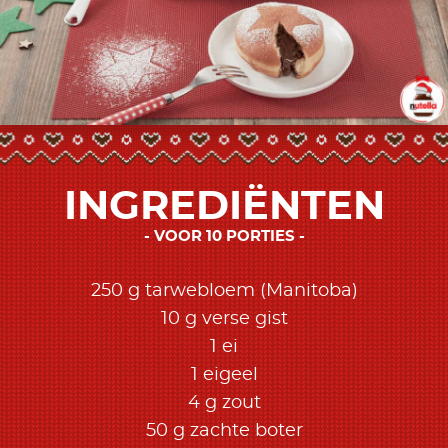
INGREDIËNTEN
VOOR 10 PORTIES
250 g tarwebloem (Manitoba)
10 g verse gist
1 ei
1 eigeel
4 g zout
50 g zachte boter