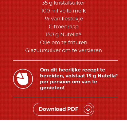
35 g kristalsuiker
100 ml volle melk
½ vanillestokje
Citroenrasp
®
150 g Nutella
Olie om te frituren
Glazuursuiker om te versieren
Om dit heerlijke recept te
bereiden, volstaat 15 g Nutella
®
per persoon om van te
genieten!
Download PDF