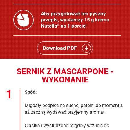
Aby przygotować ten pyszny
przepis, wystarczy 15 g kremu
Nutella
na 1 porcję!
®
Download PDF
SERNIK Z MASCARPONE -
WYKONANIE
Spód:
Migdały podpiec na suchej patelni do momentu,
aż zaczną wydawać przyjemny aromat.
Ciastka i wystudzone migdały wrzucić do