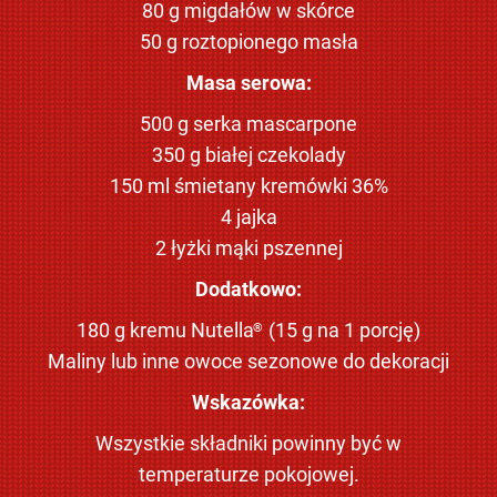
80 g migdałów w skórce
50 g roztopionego masła
Masa serowa:
500 g serka mascarpone
350 g białej czekolady
150 ml śmietany kremówki 36%
4 jajka
2 łyżki mąki pszennej
Dodatkowo:
180 g kremu Nutella
(15 g na 1 porcję)
®
Maliny lub inne owoce sezonowe do dekoracji
Wskazówka:
Wszystkie składniki powinny być w
temperaturze pokojowej.