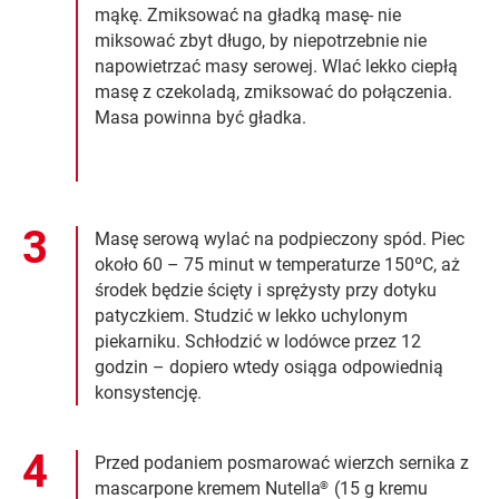
mąkę. Zmiksować na gładką masę- nie
miksować zbyt długo, by niepotrzebnie nie
napowietrzać masy serowej. Wlać lekko ciepłą
masę z czekoladą, zmiksować do połączenia.
Masa powinna być gładka.
Masę serową wylać na podpieczony spód. Piec
około 60 – 75 minut w temperaturze 150ºC, aż
środek będzie ścięty i sprężysty przy dotyku
patyczkiem. Studzić w lekko uchylonym
piekarniku. Schłodzić w lodówce przez 12
godzin – dopiero wtedy osiąga odpowiednią
konsystencję.
Przed podaniem posmarować wierzch sernika z
mascarpone kremem Nutella
(15 g kremu
®