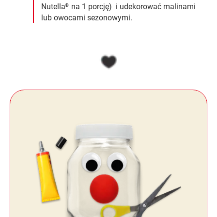
Nutella
na 1 porcję) i udekorować malinami
®
lub owocami sezonowymi.