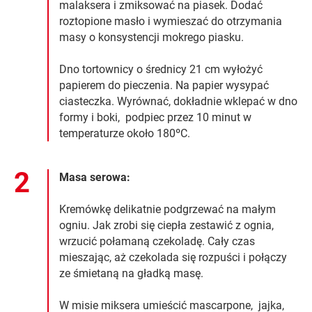
malaksera i zmiksować na piasek. Dodać
roztopione masło i wymieszać do otrzymania
masy o konsystencji mokrego piasku.
Dno tortownicy o średnicy 21 cm wyłożyć
papierem do pieczenia. Na papier wysypać
ciasteczka. Wyrównać, dokładnie wklepać w dno
formy i boki, podpiec przez 10 minut w
temperaturze około 180ºC.
Masa serowa:
Kremówkę delikatnie podgrzewać na małym
ogniu. Jak zrobi się ciepła zestawić z ognia,
wrzucić połamaną czekoladę. Cały czas
mieszając, aż czekolada się rozpuści i połączy
ze śmietaną na gładką masę.
W misie miksera umieścić mascarpone, jajka,