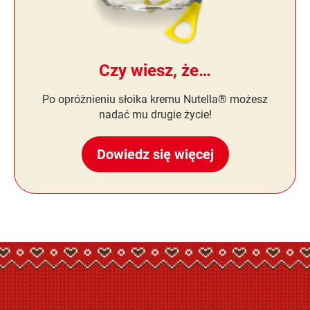
Czy wiesz, że…
Po opróżnieniu słoika kremu Nutella® możesz
nadać mu drugie życie!
Dowiedz się więcej