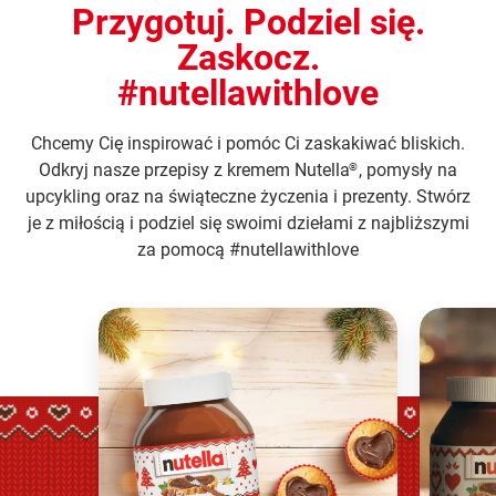
Przygotuj. Podziel się.
Zaskocz.
#nutellawithlove
Chcemy Cię inspirować i pomóc Ci zaskakiwać bliskich.
Odkryj nasze przepisy z kremem Nutella
, pomysły na
®
upcykling oraz na świąteczne życzenia i prezenty. Stwórz
je z miłością i podziel się swoimi dziełami z najbliższymi
za pomocą #nutellawithlove