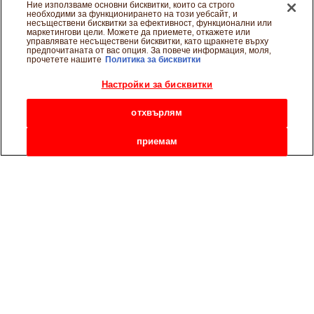
Ние използваме основни бисквитки, които са строго
необходими за функционирането на този уебсайт, и
несъществени бисквитки за ефективност, функционални или
маркетингови цели. Можете да приемете, откажете или
управлявате несъществени бисквитки, като щракнете върху
предпочитаната от вас опция. За повече информация, моля,
прочетете нашите
Политика за бисквитки
Настройки за бисквитки
отхвърлям
приемам