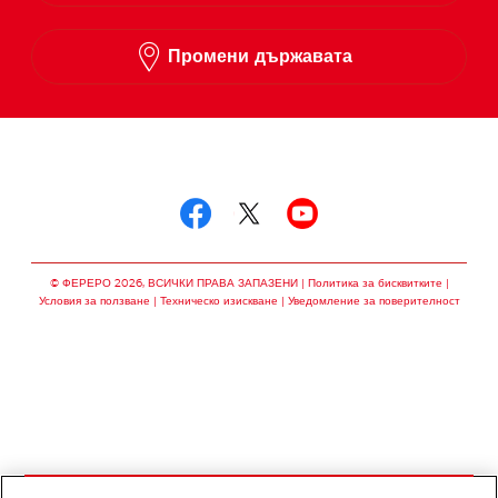
Промени държавата
Следвай ни в
Следвай ни в facebo
Следвай ни в twit
Следвай ни в
© ФЕРЕРО 2026, ВСИЧКИ ПРАВА ЗАПАЗЕНИ
Политика за бисквитките
Условия за ползване
Техническо изискване
Уведомление за поверителност