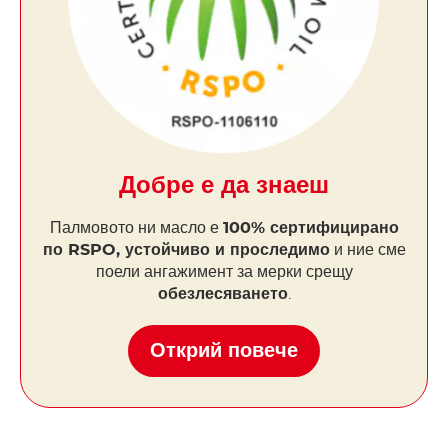
Добре е да знаеш
Палмовото ни масло е
100% сертифицирано
по RSPO, устойчиво и проследимо
и ние сме
поели ангажимент за мерки срещу
обезлесяването
.
Открий повече