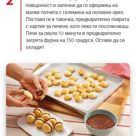
повърхност и започни да го оформяш на
малки топчета с големина на половин орех.
Постави ги в тавичка, предварително покрита
с хартия за печене, като леко ги посплескваш.
Печи за около 10 минути в предварително
загрята фурна на 150 градуса. Остави да се
охладят.