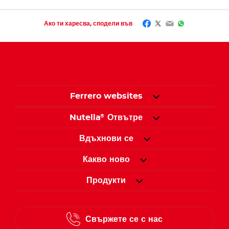
Facebook
Twitter
Email
WhatsApp
Ако ти харесва, сподели във
Ferrero websites
Nutella
Отвътре
®
Вдъхнови се
Какво ново
Продукти
Свържете се с нас