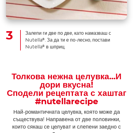
Залепи ги две по две, като намазваш с
Nutella
. За да ти е по-лесно, постави
®
Nutella
в шприц.
®
Толкова нежна целувка...И
дори вкусна!
Сподели рецептата с хаштаг
#nutellarecipe
Най-романтичната целувка, която може да
съществува! Направена от две половинки,
които сякаш се целуват и слепени заедно с