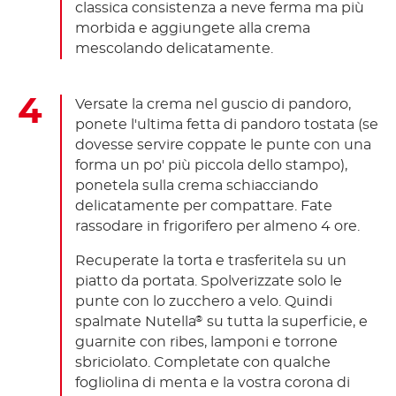
classica consistenza a neve ferma ma più
morbida e aggiungete alla crema
mescolando delicatamente.
Versate la crema nel guscio di pandoro,
ponete l'ultima fetta di pandoro tostata (se
dovesse servire coppate le punte con una
forma un po' più piccola dello stampo),
ponetela sulla crema schiacciando
delicatamente per compattare. Fate
rassodare in frigorifero per almeno 4 ore.
Recuperate la torta e trasferitela su un
piatto da portata. Spolverizzate solo le
punte con lo zucchero a velo. Quindi
spalmate Nutella
su tutta la superficie, e
®
guarnite con ribes, lamponi e torrone
sbriciolato. Completate con qualche
fogliolina di menta e la vostra corona di