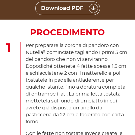
Download PDF
PROCEDIMENTO
Per preparare la corona di pandoro con
Nutella
cominciate tagliando i primi 5 cm
®
del pandoro che non vi serviranno.
Dopodiché ottenete 4 fette spesse 1,5 cm
e schiacciatene 2 con il matterello e poi
tostatele in padella antiaderente per
qualche istante, fino a doratura completa
di entrambe i lati. La prima fetta tostata
mettetela sul fondo di un piatto in cui
avrete già disposto un anello da
pasticceria da 22 cm e foderato con carta
forno.
Con le fette non tostate invece create le