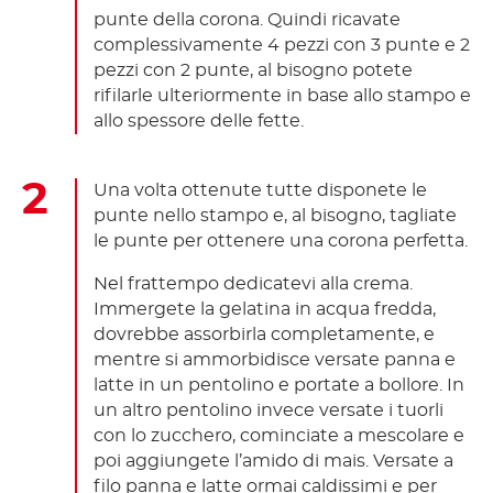
punte della corona. Quindi ricavate
complessivamente 4 pezzi con 3 punte e 2
pezzi con 2 punte, al bisogno potete
rifilarle ulteriormente in base allo stampo e
allo spessore delle fette.
Una volta ottenute tutte disponete le
punte nello stampo e, al bisogno, tagliate
le punte per ottenere una corona perfetta.
Nel frattempo dedicatevi alla crema.
Immergete la gelatina in acqua fredda,
dovrebbe assorbirla completamente, e
mentre si ammorbidisce versate panna e
latte in un pentolino e portate a bollore. In
un altro pentolino invece versate i tuorli
con lo zucchero, cominciate a mescolare e
poi aggiungete l’amido di mais. Versate a
filo panna e latte ormai caldissimi e per