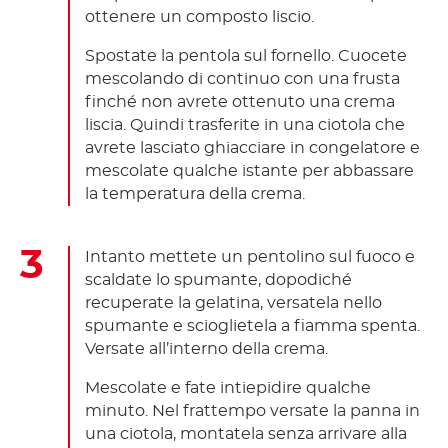
ottenere un composto liscio.
Spostate la pentola sul fornello. Cuocete
mescolando di continuo con una frusta
finché non avrete ottenuto una crema
liscia. Quindi trasferite in una ciotola che
avrete lasciato ghiacciare in congelatore e
mescolate qualche istante per abbassare
la temperatura della crema.
Intanto mettete un pentolino sul fuoco e
scaldate lo spumante, dopodiché
recuperate la gelatina, versatela nello
spumante e scioglietela a fiamma spenta.
Versate all’interno della crema.
Mescolate e fate intiepidire qualche
minuto. Nel frattempo versate la panna in
una ciotola, montatela senza arrivare alla