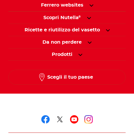
Ferrero websites
Scopri Nutella
®
Ricette e riutilizzo del vasetto
Da non perdere
Prodotti
Scegli il tuo paese
Seguici su
Seguici su facebook
Seguici su twitter
Seguici su you
Seguici su 