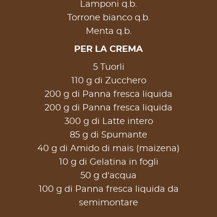
Lamponi q.b.
Torrone bianco q.b.
Menta q.b.
PER LA CREMA
5 Tuorli
110 g di Zucchero
200 g di Panna fresca liquida
200 g di Panna fresca liquida
300 g di Latte intero
85 g di Spumante
40 g di Amido di mais (maizena)
10 g di Gelatina in fogli
50 g d'acqua
100 g di Panna fresca liquida da
semimontare